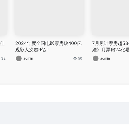
雷佳
2024年度全国电影票房破400亿
7月累计票房超5
观影人次超9亿！
娃》月票房24亿
32
admin
50
admin