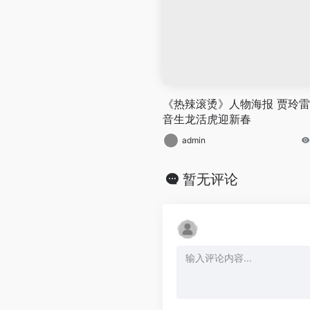
《热辣滚烫》人物海报 贾玲
音生龙活虎迎新春
admin
暂无评论