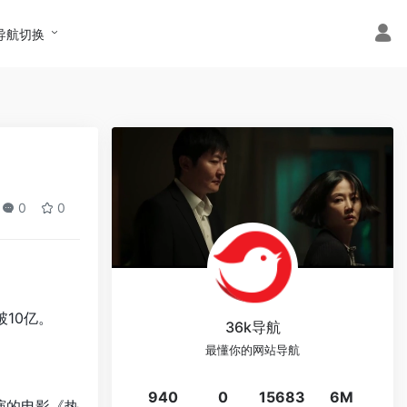
导航切换
0
0
10亿。
36k导航
最懂你的网站导航
940
0
15683
6M
演的电影《热