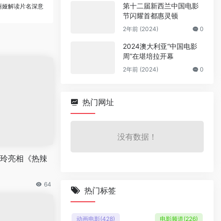
第十二届新西兰中国电影
丽娅解读片名深意
节闪耀首都惠灵顿
2年前 (2024)
0
2024澳大利亚“中国电影
周”在堪培拉开幕
2年前 (2024)
0
热门网址
没有数据！
玲亮相《热辣
64
热门标签
动画电影
(428)
电影频道
(226)