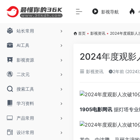
影视导航
站长常用
首页
•
影视资讯
•
2024年度观影人
AI工具
2024年度观
影视资源
影视资讯
2年前 (2024
二次元
搜索工具
学习资料
1905电影网讯
据灯塔专业版
产品常用
设计常用
其中，由沈腾、马丽主演的