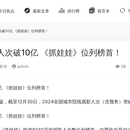
今日热点
最新文章
排行榜
留言本
次破10亿 《抓娃娃》位列榜首！
影人次破10亿 《抓娃娃》位列榜首！
)发布
admin
38
，截至12月30日，2024全国城市院线观影人次（含预售）突破
《抓娃娃》凭借8040万的观影人次数位列榜首。由贾玲自导自