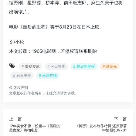
绫野刚、星野源、桥本淳、前田旺志郎、麻生久美子也将
出演该片。
电影《最后的里程》将于8月23日在日本上映。
文/小松
本文转载：1905电影网，若侵权请联系删除
# 影视资讯
# 冈田将生
# 最后的里程
# 满岛光
# 石原里美
# 米津玄师
©
版权声明
文章版权归作者所有，未经允许请勿转载。
上一篇
下一篇
12年美食不停！松重丰《孤独的
《解密》发布制作特辑 还原原著
美食家》将拍电影
中情报机构701