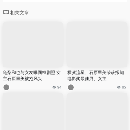
相关文章
龟梨和也与女友曝同框剧照 女
横滨流星、石原里美荣获报知
主石原里美被抢风头
电影奖最佳男、女主
94
65