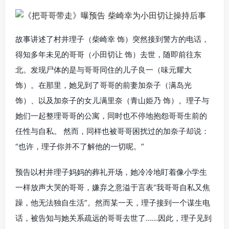
故事讲述了村井理子（柴崎幸 饰）突然接到警方的电话，
得知多年未见的哥哥（小田切让 饰）去世，随即前往东
北。发现尸体的是与哥哥同住的儿子良一（味元耀大
饰）。在那里，她见到了哥哥的前妻加奈子（满岛光
饰）、以及加奈子的女儿满里奈（青山姫乃 饰）。理子与
她们一起整理哥哥的公寓，同时也不停地抱怨哥哥生前的
任性与自私。 然而，同样也被哥哥困扰过的加奈子却说：
“也许，理子你并不了解他的一切呢。”
预告以村井理子妈妈的葬礼开场，她冷冷地盯着像小学生
一样放声大哭的哥哥，嫌弃之意溢于言表“我哥哥自私又焦
躁，他无法独自生活”。然而某一天，理子接到一个谋生电
话，被告知与她关系疏远的哥哥去世了……因此，理子见到