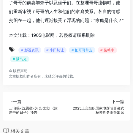
了哥哥的前妻加奈子以及侄子们。在整理哥哥遗物时，他
们重新审视了哥哥的人生和他们的家庭关系。各自的情感
交织在一起，他们逐渐接受了浮现的问题：“家庭是什么？”
本文转载：1905电影网，若侵权请联系删除
# 影视资讯
# 小田切让
# 把哥哥带走
# 柴崎幸
# 满岛光
©
版权声明
文章版权归作者所有，未经允许请勿转载。
上一篇
下一篇
三宅唱×沈恩敬×河合优实!《旅
2025上合组织国家电影节开幕式
途中的日子》预告
杨幂周冬雨等出席
相关文章