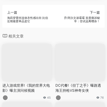
上一篇
下一篇
海莉穿蕾丝连体衣性感出街 比伯
乔·阿尔文谈霉霉 首度痛诉秘
近期最爱单品是它
辛：尝试远离嘈杂！
相关文章
进入游戏世界!《我的世界大电
DC代餐!《但丁之手》曝路透
影》曝主演问候视频
海王持枪VS神奇女侠
45
76