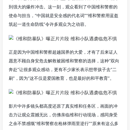
到强大的爆炸冲击。这一刻，观众看到了中国维和警察的
使命与担当，“中国就是安全感的代名词”“维和警察用蓝盔
筑起一道生命防线”令许多观众为之动容。
正是因为中国维和警察超越国界的大爱，才有了后来证人
愿意不顾自身安危去解救被困维和警察的选择，这种“双向
奔赴”让很多观众感动，更有不少家长表示想带孩子去“二
刷”，因为“这不仅是爱国教育，也是最好的和平教育”。
影片中许多镜头都高度还原了真实维和任务区，画面的冲
击力让观众震撼无比，仿佛亲临维和行动现场，感同身受
之余不禁感慨“维和警察在枪林弹雨里逆行”“原来有这么多