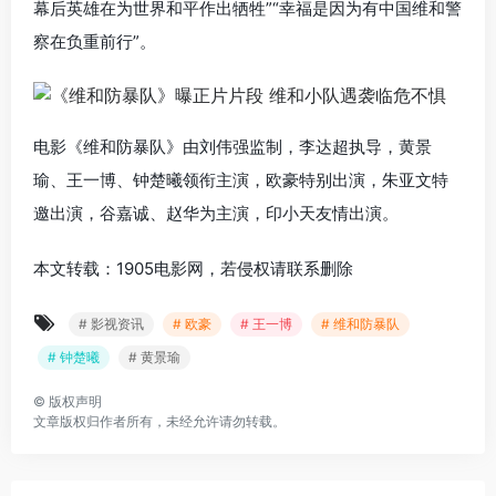
幕后英雄在为世界和平作出牺牲”“幸福是因为有中国维和警
察在负重前行”。
电影《维和防暴队》由刘伟强监制，李达超执导，黄景
瑜、王一博、钟楚曦领衔主演，欧豪特别出演，朱亚文特
邀出演，谷嘉诚、赵华为主演，印小天友情出演。
本文转载：1905电影网，若侵权请联系删除
# 影视资讯
# 欧豪
# 王一博
# 维和防暴队
# 钟楚曦
# 黄景瑜
©
版权声明
文章版权归作者所有，未经允许请勿转载。