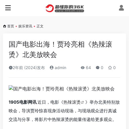
首页
•
娱乐资讯
•
正文
国产电影出海！贾玲亮相《热辣滚
烫》北美放映会
2年前 (2024)发布
admin
64
0
0
1905电影网讯
近日，电影《
热辣滚烫
》举办北美特别放
映会，导演贾玲惊喜现身活动现场，与现场观众进行真诚
交流与分享，将影片中热辣滚烫的能量传递给更多观众。