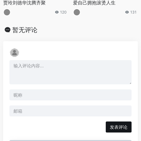
贾玲刘德华沈腾齐聚
爱自己拥抱滚烫人生
120
131
暂无评论
发表评论