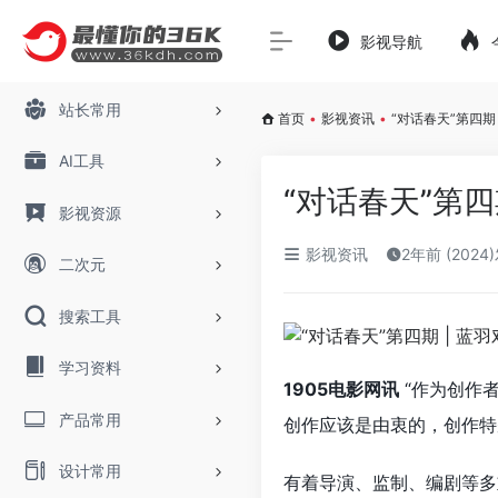
影视导航
站长常用
首页
•
影视资讯
•
“对话春天”第四期
AI工具
“对话春天”第四
影视资源
影视资讯
2年前 (2024
二次元
搜索工具
学习资料
1905电影网讯
“作为创作
产品常用
创作应该是由衷的，创作特
设计常用
有着导演、监制、编剧等多