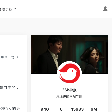
导航切换
0
0
该是自由的，
36k导航
最懂你的网站导航
创始人的身
940
0
15683
6M