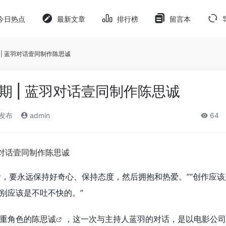
今日热点
最新文章
排行榜
留言本
 | 蓝羽对话壹同制作陈思诚
期 | 蓝羽对话壹同制作陈思诚
)发布
admin
64
者，要永远保持好奇心、保持态度，然后拥抱和热爱。”“创作应
别应该是不吐不快的。”
重角色的
陈思诚
，这一次与主持人蓝羽的对话，是以电影公司