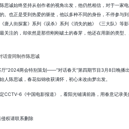
陈思诚始终坚持从创作者的视角出发，他仍然相信，对于一家电
的。也正是受到热爱的驱使，他以多种不同的身份，不停参与到
《唐人街探案》系列《误杀》系列《消失的她》《三大队》等影
最关注的，却依然是那些刚刚破土的春芽，他还在用新的类型、
厅”2024两会特别策划——“对话春天”第四期节目3月8日晚播
始人陈思诚，春花似锦收获满怀，初心未改由梦出发。
档锁定CCTV-6《中国电影报道》，看阳光铺满前路，用春意记录美
若侵权请联系删除