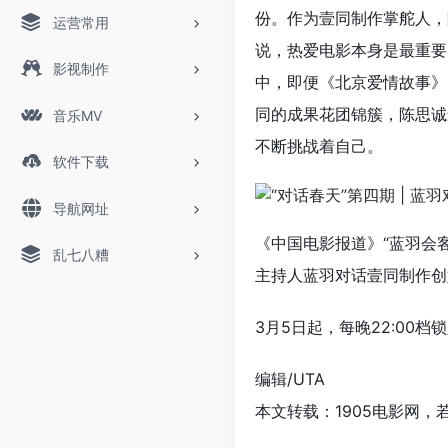
份。作为壹同制作掌舵人，
运营常用
说，热爱电影本身是最重要
影视制作
中，即便《北京爱情故事》
同的成果花团锦簇，陈思诚
音乐MV
不断挑战着自己。
软件下载
导航网址
《中国电影报道》“蓝羽会客
乱七八糟
主持人蓝羽对话壹同制作创
3月5日起，每晚22:00
编辑/UTA
本文转载：1905电影网，