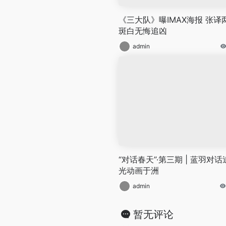
《三大队》曝IMAX海报 张译
斑白无悔追凶
admin
“对话春天”·第三期 | 蓝羽对话
光动画于洲
admin
暂无评论