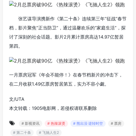
张艺谋导演携新作《第二十条》连续第三年“征战”春节
档，影片聚焦“正当防卫”，通过温馨欢乐的“家庭生活”，探
讨了深刻的社会话题。影片2月累计票房高达14.97亿暂居
第四。
一月票房冠军《年会不能停！》在春节档新片的冲击下，
在二月收获1.49亿票房暂居第五，实力不容小觑。
文/UTA
本文转载：1905电影网，若侵权请联系删除
# 影视资讯
# 热辣滚烫
# 熊出没·逆转时空
# 票房
# 第二十条
# 飞驰人生2