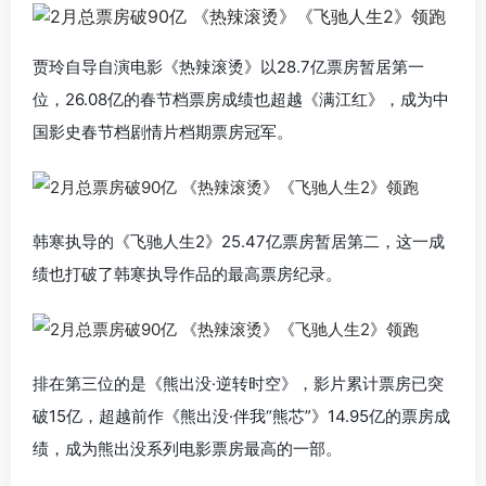
贾玲自导自演电影《热辣滚烫》以28.7亿票房暂居第一
位，26.08亿的春节档票房成绩也超越《满江红》，成为中
国影史春节档剧情片档期票房冠军。
韩寒执导的《飞驰人生2》25.47亿票房暂居第二，这一成
绩也打破了韩寒执导作品的最高票房纪录。
排在第三位的是《熊出没·逆转时空》，影片累计票房已突
破15亿，超越前作《熊出没·伴我“熊芯”》14.95亿的票房成
绩，成为熊出没系列电影票房最高的一部。