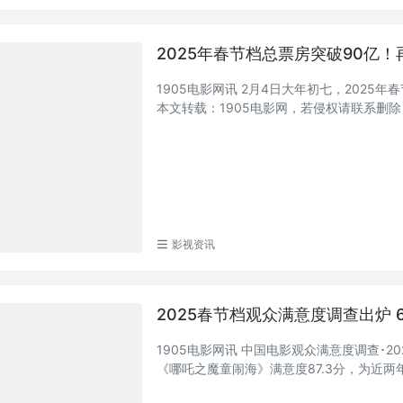
2025年春节档总票房突破90亿
1905电影网讯 2月4日大年初七，202
本文转载：1905电影网，若侵权请联系删除
影视资讯
2025春节档观众满意度调查出炉 
1905电影网讯 中国电影观众满意度调查･
《哪吒之魔童闹海》满意度87.3分，为近两年