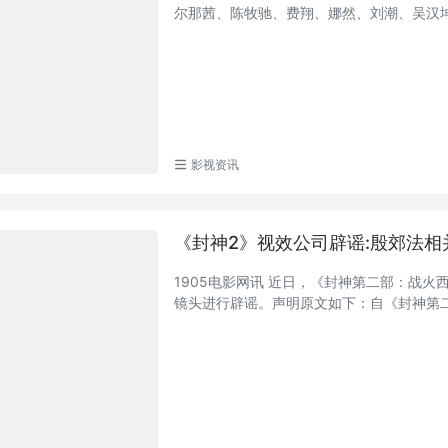
尔那茜、陈牧驰、费翔、娜然、刘潮、吴汉坤、
影视资讯
《封神2》视效公司辟谣:殷郊法相
1905电影网讯 近日，《封神第二部：战
镜头进行辟谣。声明原文如下：自《封神第二部