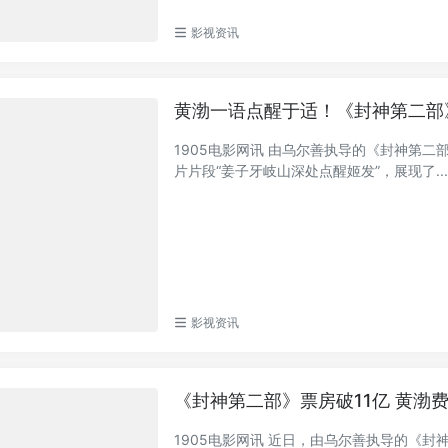
影视资讯
黄渤一语点醒于适！《封神第二部
1905电影网讯 由乌尔善执导的《封神第
片片段“姜子牙岐山深处点醒姬发”，展现了..
影视资讯
《封神第二部》票房破11亿 黄渤
1905电影网讯 近日，由乌尔善执导的《