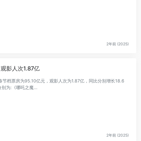
2年前 (2025)
 观影人次1.87亿
春节档票房为95.10亿元，观影人次为1.87亿，同比分别增长18.6
别为:《哪吒之魔...
2年前 (2025)