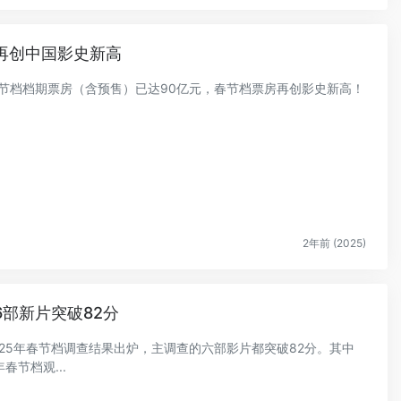
！再创中国影史新高
5年春节档档期票房（含预售）已达90亿元，春节档票房再创影史新高！
2年前 (2025)
6部新片突破82分
2025年春节档调查结果出炉，主调查的六部影片都突破82分。其中
春节档观...