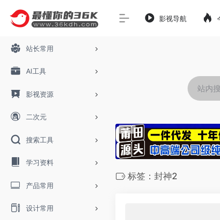
影视导航
站长常用
AI工具
影视资源
二次元
搜索工具
学习资料
标签：封神2
产品常用
设计常用