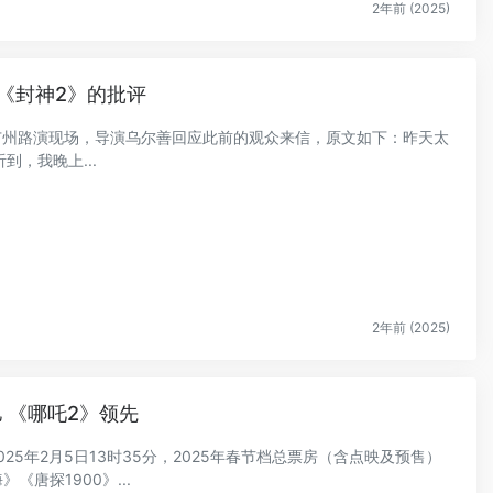
2年前 (2025)
《封神2》的批评
》广州路演现场，导演乌尔善回应此前的观众来信，原文如下：昨天太
，我晚上...
2年前 (2025)
亿 《哪吒2》领先
025年2月5日13时35分，2025年春节档总票房（含点映及预售）
《唐探1900》...