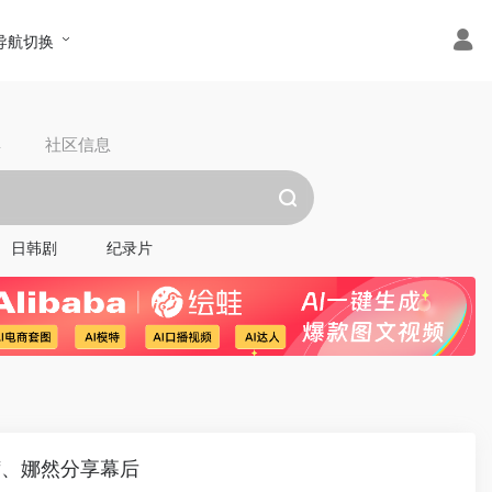
导航切换
具
社区信息
日韩剧
纪录片
茜、娜然分享幕后