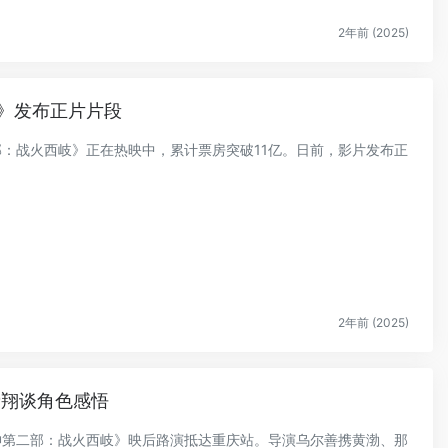
2年前 (2025)
》发布正片片段
二部：战火西岐》正在热映中，累计票房突破11亿。日前，影片发布正
.
2年前 (2025)
费翔谈角色感悟
封神第二部：战火西岐》映后路演抵达重庆站。导演乌尔善携黄渤、那