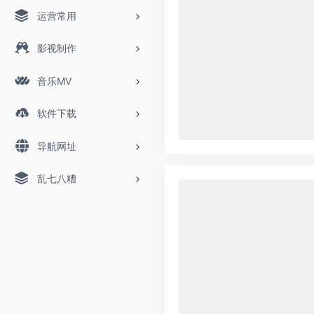
运营常用
影视制作
音乐MV
软件下载
导航网址
乱七八糟