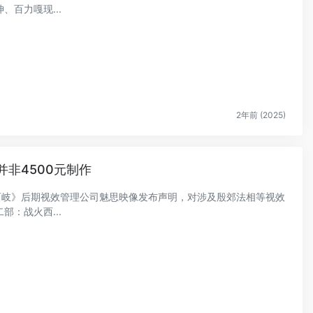
百力嘎现...
2年前 (2025)
并非4500元制作
火西岐》后期视效管理公司魅思映像发布声明，对涉及殷郊法相等视效
：战火西...