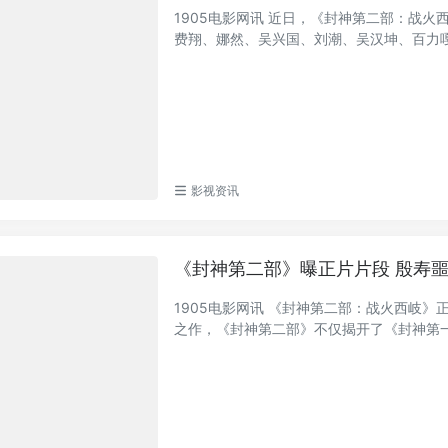
1905电影网讯 近日，《封神第二部：战
费翔、娜然、吴兴国、刘潮、吴汉坤、百力嘎现
影视资讯
《封神第二部》曝正片片段 殷寿
1905电影网讯 《封神第二部：战火西岐》
之作，《封神第二部》不仅揭开了《封神第一部