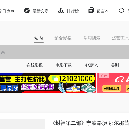
今日热点
最新文章
排行榜
留言本
站内
聚合影搜
常用搜索
运营工
在线影视
电影下载
4K蓝光
美剧
《封神第二部》宁波路演 那尔那