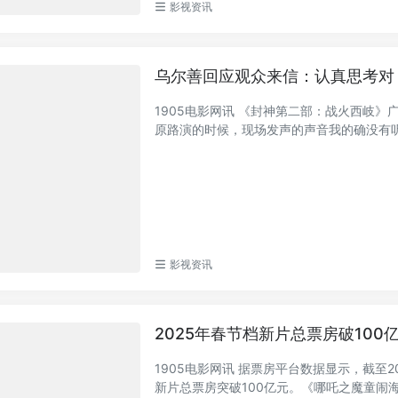
影视资讯
乌尔善回应观众来信：认真思考对
1905电影网讯 《封神第二部：战火西岐
原路演的时候，现场发声的声音我的确没有听到
影视资讯
2025年春节档新片总票房破100
1905电影网讯 据票房平台数据显示，截至2
新片总票房突破100亿元。《哪吒之魔童闹海》