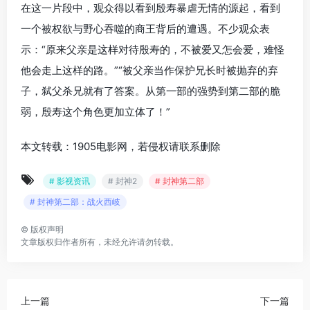
在这一片段中，观众得以看到殷寿暴虐无情的源起，看到
一个被权欲与野心吞噬的商王背后的遭遇。不少观众表
示：“原来父亲是这样对待殷寿的，不被爱又怎会爱，难怪
他会走上这样的路。”“被父亲当作保护兄长时被抛弃的弃
子，弑父杀兄就有了答案。从第一部的强势到第二部的脆
弱，殷寿这个角色更加立体了！”
本文转载：1905电影网，若侵权请联系删除
# 影视资讯
# 封神2
# 封神第二部
# 封神第二部：战火西岐
©
版权声明
文章版权归作者所有，未经允许请勿转载。
上一篇
下一篇