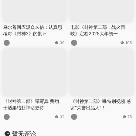
乌尔善回应观众来信：认真思
电影《封神第二部：战火西
考对《封神2》的批评
岐》定档2025大年初一
39
105
《封神第二部》曝写真 费翔、
《封神第二部》曝特别视频 感
于适集结赴神话史诗
谢“荣誉出品人”！
32
78
暂无评论