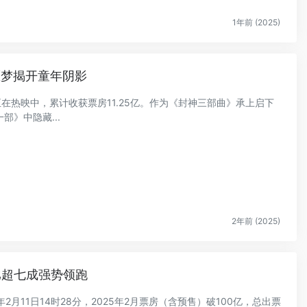
1年前 (2025)
噩梦揭开童年阴影
正在热映中，累计收获票房11.25亿。作为《封神三部曲》承上启下
》中隐藏...
2年前 (2025)
比超七成强势领跑
年2月11日14时28分，2025年2月票房（含预售）破100亿，总出票