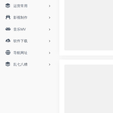
运营常用
影视制作
音乐MV
软件下载
导航网址
乱七八糟