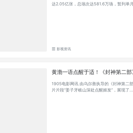
达2.05亿张，总场次达581.6万场，暂列单月
影视资讯
黄渤一语点醒于适！《封神第二部
1905电影网讯 由乌尔善执导的《封神第
片片段“姜子牙岐山深处点醒姬发”，展现了..