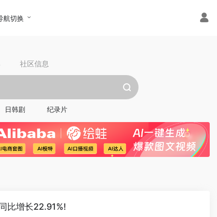
导航切换
具
社区信息
日韩剧
纪录片
同比增长22.91%!