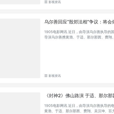
影视资讯
乌尔善回应“殷郊法相”争议：将会
1905电影网讯 近日，由导演乌尔善执导
导演乌尔善携黄渤、于适、那尔那茜、费翔、娜
影视资讯
《封神2》佛山路演 于适、那尔
1905电影网讯 近日，由导演乌尔善执导
黄渤、于适、那尔那茜、费翔、吴汉坤、百力嘎