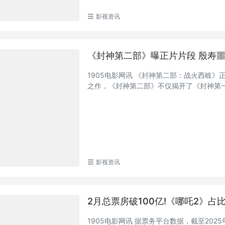
影视资讯
《封神第二部》曝正片片段 殷寿
1905电影网讯 《封神第二部：战火西岐》
之作，《封神第二部》不仅揭开了《封神第一部
影视资讯
2月总票房破100亿!《哪吒2》占
1905电影网讯 据票务平台数据，截至2025