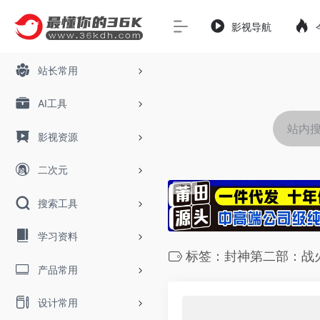
影视导航
站长常用
AI工具
影视资源
二次元
搜索工具
学习资料
标签：封神第二部：战
产品常用
设计常用