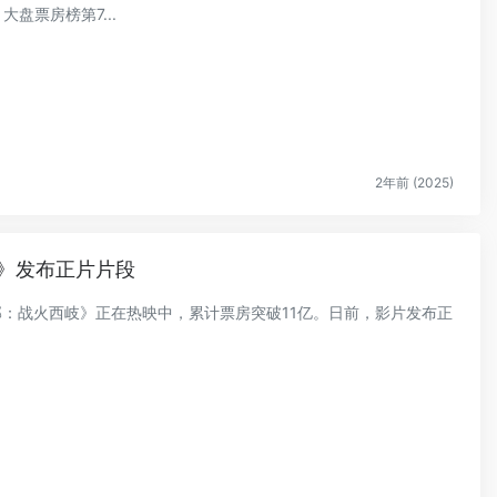
大盘票房榜第7...
2年前 (2025)
》发布正片片段
二部：战火西岐》正在热映中，累计票房突破11亿。日前，影片发布正
.