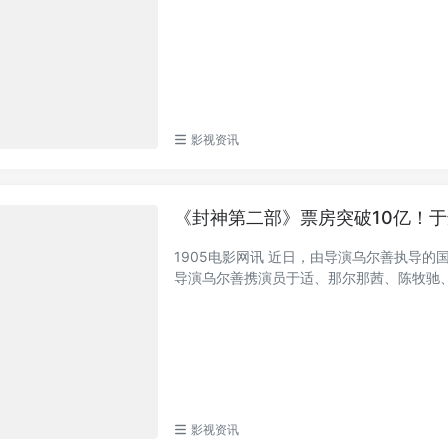
影视资讯
《封神第二部》票房突破10亿！
1905电影网讯 近日，由导演乌尔善执导
导演乌尔善携演员于适、那尔那茜、陈牧驰、费
影视资讯