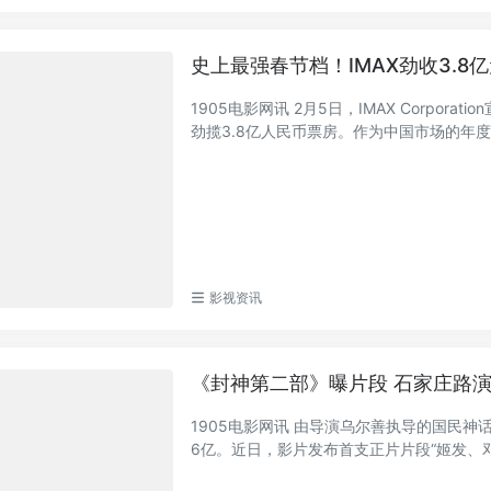
史上最强春节档！IMAX劲收3.8
1905电影网讯 2月5日，IMAX Corpo
劲揽3.8亿人民币票房。作为中国市场的年度观
影视资讯
《封神第二部》曝片段 石家庄路
1905电影网讯 由导演乌尔善执导的国民
6亿。近日，影片发布首支正片片段“姬发、邓婵