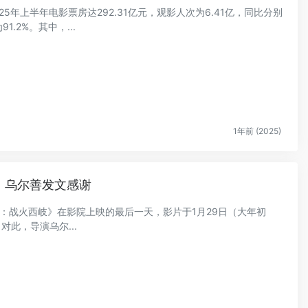
25年上半年电影票房达292.31亿元，观影人次为6.41亿，同比分别
1.2%。其中，...
1年前 (2025)
官！乌尔善发文感谢
二部：战火西岐》在影院上映的最后一天，影片于1月29日（大年初
对此，导演乌尔...