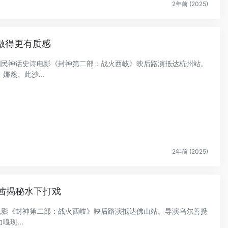
2年前 (2025)
做得更有质感
的国民神话史诗电影《封神第二部：战火西岐》映后路演抵达杭州站。
然、此沙...
2年前 (2025)
那茜揭秘水下打戏
的电影《封神第二部：战火西岐》映后路演抵达佛山站。导演乌尔善携
现...