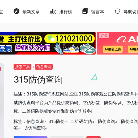
点
最新文章
排行榜
留言本
导航切
搜索工具
信息查询
315防伪查询
描述：315防伪查询系统网站,全国315防伪客观公正防伪码查询中心
威防伪查询平台为产品提供防伪码、防伪标签、防伪标识、防伪
标、二维码防伪标签制作和防伪查询服务!
标签：
信息查询
315防伪
二维码防伪
防伪查询
防伪查
签
防伪码查询