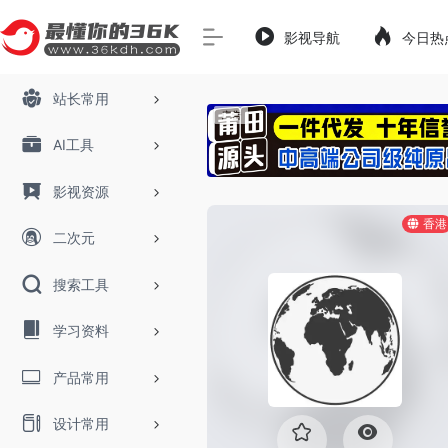
影视导航
今日热
站长常用
AI工具
影视资源
香港
二次元
搜索工具
学习资料
产品常用
设计常用