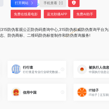
打开网站
手机查看
免费在线看电影
蓝光秒播APP
免费AI助手
全国315防伪客观公正防伪码查询中心,315防伪权威防伪查询平台
志、防伪商标、二维码防伪标签制作和防伪查询服务!
行行查
被执行人信
行行查是专业行业研究数据库，包含海量细分行业研究报告，研究信息覆盖大消费、节能环保、传媒娱乐、信息科技、地产金融、生命健康、先进制造、传统行业等领域；行行查机器人自动对接多渠道权威数据源，覆盖海量行业研究数据，基于已建模型，机器人自动在数据生产平台完成数据清洗和数据转换，并实现精准标签及全流程可视化。
中国执行信息
IT桔子
信用中国