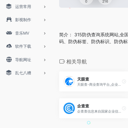
0
216
运营常用
影视制作
音乐MV
简介： 315防伪查询系统网站,
码、防伪标签、防伪标识、防伪标
软件下载
导航网址
相关导航
乱七八糟
天眼查
天眼查-商业查询平台_企业信息查询_公司查询_工商查询_企业信用信息系统
企查查
企查查信息来自国家企业信用信息公示系统，提供企业信息查询,工商查询,企业信用评价查询，企业纠纷查询，企业现金流查询，企业股权查询，企业负债查询，企业资产查询，企业财报查询,公司查询等相关信息查询；帮您快速了解企业信息,企业工商信息,企业信用信息等经营和人员投资状况！