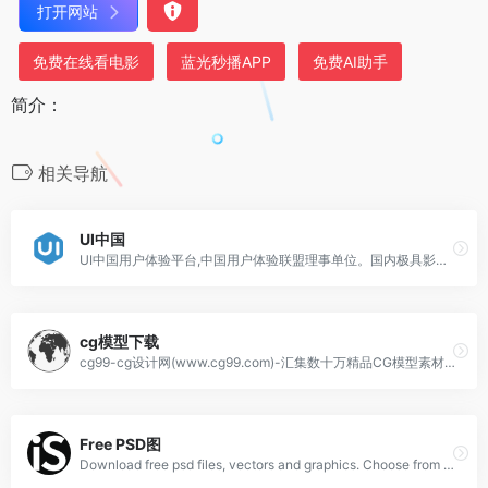
打开网站
免费在线看电影
蓝光秒播APP
免费AI助手
简介：
相关导航
UI中国
UI中国用户体验平台,中国用户体验联盟理事单位。国内极具影响力的设计平台之一。十多年来,携手会员150万+,共同致力于为设计师与企业搭建健康的设计生态！
cg模型下载
cg99-cg设计网(www.cg99.com)-汇集数十万精品CG模型素材和3D模型,专注CG美术游戏动画!为广大设计师和爱好者提供免费模型下载和学习分享的互动平台。
Free PSD图
Download free psd files, vectors and graphics. Choose from thousands of free psd flyers, psd mockups, psd templates, vector and graphic files.