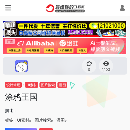
0
1,103
设计常用
UI素材
图片搜索
漫图
涂鸦王国
描述：
标签：
UI素材
图片搜索
漫图