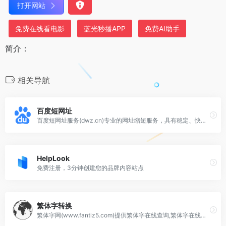
打开网站
免费在线看电影
蓝光秒播APP
免费AI助手
简介：
相关导航
百度短网址
百度短网址服务(dwz.cn)专业的网址缩短服务，具有稳定、快速、安全的特点，支持批量缩短、批量短网址还原、数据报表、开放API接口等服务
HelpLook
免费注册，3分钟创建您的品牌内容站点
繁体字转换
繁体字网(www.fantiz5.com)提供繁体字在线查询,繁体字在线转换功能、甲骨文在线转换功能,并包含了猜字谜,繁体字转换器,甲骨文转换器,火星文转换器等实用工具。