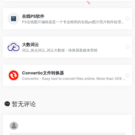
在线PS软件
PS在线图片编辑器是一个专业精简的在线ps图片照片制作处理软件工具，绿色免安装，免下载，直接在浏览器打开就可用它修正，调整和美化图像。
大数词云
词云_热点词云_词云大数据 - 快推易新媒体营销
Convertio文件转换器
Convertio - Easy tool to convert files online. More than 309 different document, image, spreadsheet, ebook, archive, presentation, audio and video formats supported.
暂无评论