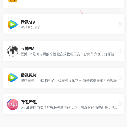
腾讯MV
腾讯音乐MV
豆瓣FM
豆瓣FM是你专属的个性化音乐收听工具。它简单方便，打开就能收听。在收听过程中，你可以用“红心”、“垃圾桶”或者“跳过” 告诉豆瓣FM你的喜好。豆瓣FM将根据你的操作和反馈，从海量曲库中自动发现并播出符合你音乐口味的歌曲。
腾讯视频
腾讯视频 - 中国领先的在线视频媒体平台,海量高清视频在线观看
哔哩哔哩
bilibili是国内知名的视频弹幕网站，这里有及时的动漫新番，活跃的ACG氛围，有创意的Up主。大家可以在这里找到许多欢乐。