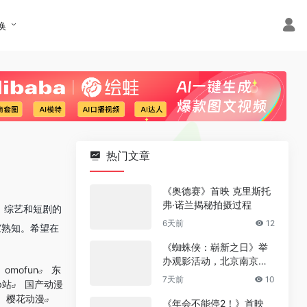
换
热门文章
《奥德赛》首映 克里斯托
弗·诺兰揭秘拍摄过程
，综艺和短剧的
6天前
12
家熟知。希望在
《蜘蛛侠：崭新之日》举
办观影活动，北京南京两
omofun
东
地影迷直播连线
7天前
10
b站
国产动漫
樱花动漫
《年会不能停2！》首映