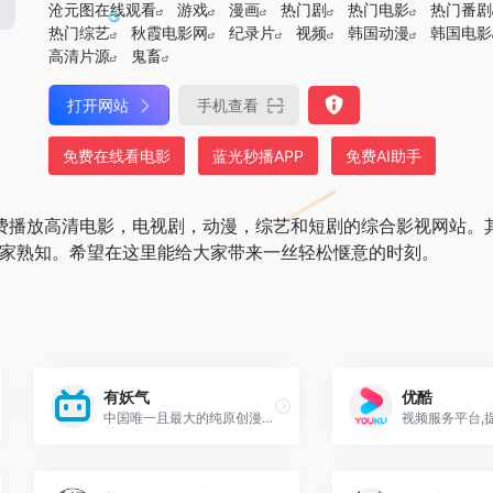
沧元图在线观看
游戏
漫画
热门剧
热门电影
热门番剧
热门综艺
秋霞电影网
纪录片
视频
韩国动漫
韩国电影
高清片源
鬼畜
打开网站
手机查看
免费在线看电影
蓝光秒播APP
免费AI助手
免费播放高清电影，电视剧，动漫，综艺和短剧的综合影视网站。
家熟知。希望在这里能给大家带来一丝轻松惬意的时刻。
有妖气
优酷
中国唯一且最大的纯原创漫画网站，数千名中国原创漫画作者汇聚于此，在线连载最热门的全新漫画作品，为中国原创漫画作者提供最肥沃的漫画创作土壤。