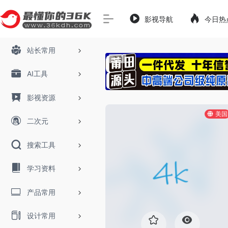
影视导航
今日热
站长常用
AI工具
影视资源
美国
二次元
搜索工具
学习资料
产品常用
设计常用