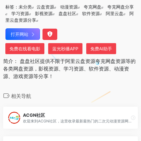
标签：
未分类
云盘资源
动漫资源
夸克网盘
夸克网盘分享
学习资源
影视资源
盘盘社区
软件资源
阿里云盘
阿
里云盘资源分享
打开网站
免费在线看电影
蓝光秒播APP
免费AI助手
简介： 盘盘社区提供不限于阿里云盘资源夸克网盘资源等的
各类网盘资源，影视资源、学习资源、软件资源、动漫资
源、游戏资源等分享！
相关导航
ACGN社区
欢迎来到ACGN社区，这里收录最新最热门的二次元动漫资源网站，开启你的二次元之门。你可以阅读，分享，讨论有关二次元的一切，在这里，你不是一个人，而是和大家一起遨游在二次元里的世界！