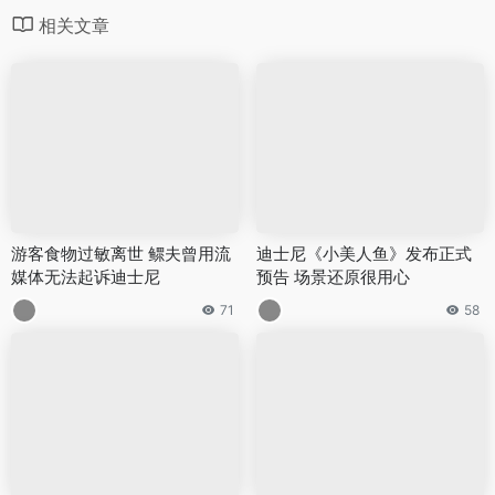
相关文章
游客食物过敏离世 鳏夫曾用流
迪士尼《小美人鱼》发布正式
媒体无法起诉迪士尼
预告 场景还原很用心
71
58