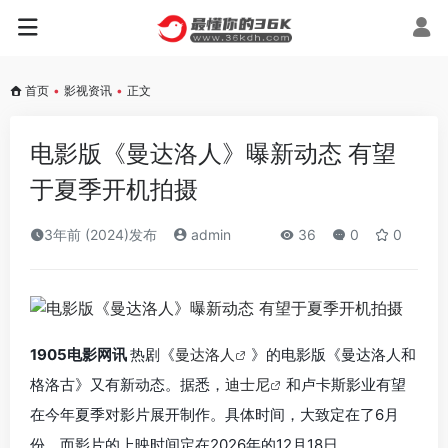
首页
•
影视资讯
•
正文
电影版《曼达洛人》曝新动态 有望
于夏季开机拍摄
3年前 (2024)发布
admin
36
0
0
1905电影网讯
热剧《
曼达洛人
》的电影版《曼达洛人和
格洛古》又有新动态。据悉，
迪士尼
和卢卡斯影业有望
在今年夏季对影片展开制作。具体时间，大致定在了6月
份。而影片的上映时间定在2026年的12月18日。