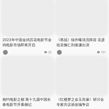
2023年中国金鸡百花电影节金
《寒战》续作曝演员阵容 吴彦
鸡电影市场即将开启
祖吴慷仁刘俊谦出演
22
151
相约电影之都 第十九届中国长
《红楼梦之金玉良缘》研讨会
春电影节开幕侧记
专家共议谈改编争议