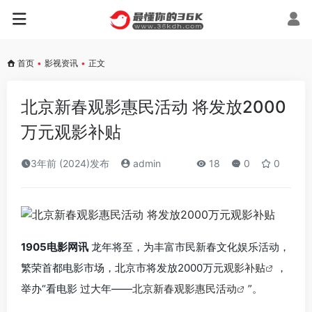
首页
•
影视资讯
•
正文
北京新春观影惠民活动 将发放2000
万元观影补贴
3年前 (2024)发布
admin
18
0
0
1905电影网讯
龙年将至，为丰富市民新春文化娱乐活动，
繁荣首都电影市场，北京市将发放2000万元
观影补贴
，
举办“看电影 过大年——
北京新春观影惠民活动
”。