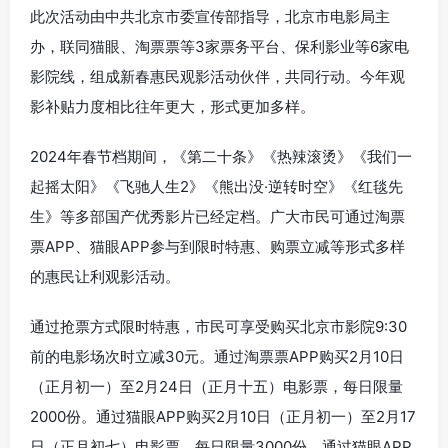
此次活动由中共北京市委宣传部指导，北京市电影局主
办，联同猫眼、淘票票等3家票务平台、保利影业等6家电
影院线，组成新春惠民观影活动伙伴，共同行动。今年观
影补贴力度相比往年更大，形式更加多样。
2024年春节档期间，《第二十条》《热辣滚烫》《我们一
起摇太阳》《飞驰人生2》《熊出没·逆转时空》《红毯先
生》等多部国产优秀影片已经定档。广大市民可通过淘票
票APP、猫眼APP参与到限时特惠、购票立减等形式多样
的惠民让利观影活动。
通过抢票方式限时特惠，市民可享受购买北京市影院9:30
前的电影场次时立减30元。通过淘票票APP购买2月10日
（正月初一）至2月24日（正月十五）电影票，每日限量
2000份。通过猫眼APP购买2月10日（正月初一）至2月17
日（正月初七）电影票，每日限量3000份，通过猫眼APP