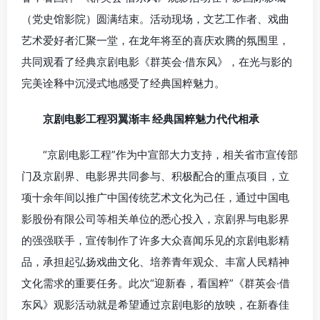
（党史馆影院）圆满结束。活动现场，文艺工作者、戏曲
艺术爱好者汇聚一堂，在龙年将至的喜庆欢腾的氛围里，
共同观看了经典京剧电影《群英会·借东风》，在光与影的
完美诠释中沉浸式地感受了经典国粹魅力。
京剧电影工程羽翼渐丰 经典国粹魅力代代相承
“京剧电影工程”作为中宣部大力支持，相关省市宣传部
门及京剧界、电影界共同参与、积极配合的重点项目，立
项十余年间以推广中国传统艺术文化为己任，通过中国电
影股份有限公司等相关单位的悉心投入，京剧界与电影界
的强强联手，宣传制作了许多大众喜闻乐见的京剧电影精
品，承担起弘扬戏曲文化、培养青年观众、丰富人民精神
文化需求的重要任务。此次“迎新春，看国粹”《群英会·借
东风》观影活动就是希望通过京剧电影的放映，在新春佳