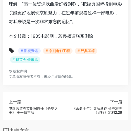
理解。”另一位资深戏曲爱好者则称，“把经典国粹搬到电影
院能更好地展现京剧魅力，在过年前观看这样一部电影，
对我来说是一次非常难忘的记忆”。
本文转载：1905电影网，若侵权请联系删除
# 影视资讯
# 京剧电影工程
# 经典国粹
# 群英会·借东风
©
版权声明
文章版权归作者所有，未经允许请勿转载。
上一篇
下一篇
电影频道春节期间首播《长空之
《余命十年》导演新作 长泽雅美
王》 王一博主演
《游行》定档2.29
相关文章