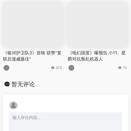
《银河护卫队3》首映 获赞“复
《电幻国度》曝预告 小11、星
联后漫威最佳”
爵对抗叛乱机器人
213
72
暂无评论