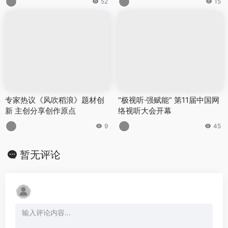
52
15
专家热议《风吹稻浪》题材创
“极视听·强赋能” 第11届中国网
新 主创分享创作原点
络视听大会开幕
9
45
暂无评论