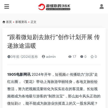
首页
•
影视资讯
•
正文
“跟着微短剧去旅行”创作计划开展 传
递旅途温暖
3年前 (2024)发布
admin
17
0
0
1905电影网讯
2024年开年，
短视频
传播助力“尔滨”走
红出圈，《繁花》带动上海旅游华丽转身，各地文旅纷纷
整活，努力把视频流量转化为实实在在的客流量。长短视
频都成为各地吸引游客的“制胜法宝”，那么如今风头正劲的
微短剧
，能不能成为旅游业扶摇直上的又一股东风呢？