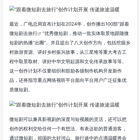
最近，广电总局宣布计划在2024年，创作播出100部“跟着
微短剧去
旅行
”优秀微短剧，推动一批实体取景地跟随微
短剧的热播“出圈”。并且提出了八大创作方向，包括挖掘乡
村旅游资源、讲好乡村振兴故事，从三星堆等重大考古工
程中取景取材、讲好中华文明起源和文化传承故事等等。
这一创作计划不仅要组织和鼓励各级制作机构开发新作
品，还将指导重点网络视听平台面向平台用户广泛征集优
质微短剧。
微短剧可以兼具影视剧的深度与短视频的灵活，还可以把
创作的权利交给任何一个有想法、有表达欲的普通游客，
通过微短剧，祖国的大好河山、旅行途中的点滴温暖将会