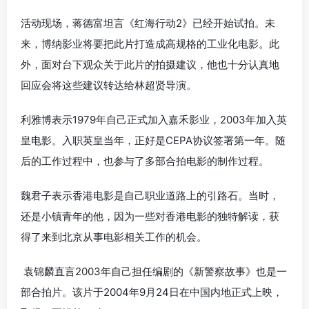
活动现场，蒋德富坦言《红海行动2》已经开始试拍。未
来，博纳影业将要把此片打造成高规格的工业化电影。此
外，面对台下观众关于此片的拍摄建议，他也十分认真地
回应会将这些建议转达给林超贤导演。
利雅博表示1979年自己正式加入嘉禾影业，2003年加入英
皇电影。入职英皇当年，正好是CEPA协议签署第一年。随
后的工作过程中，也参与了多部合拍电影的制作过程。
魏君子表示香港电影是自己职业道路上的引路石。当时，
还是小镇青年的他，因为一些对香港电影的独特解读，获
得了来到北京从事电影相关工作的机会。
袁锦麟直言2003年自己担任编剧的《新警察故事》也是一
部合拍片。该片于2004年9月24日在中国内地正式上映，