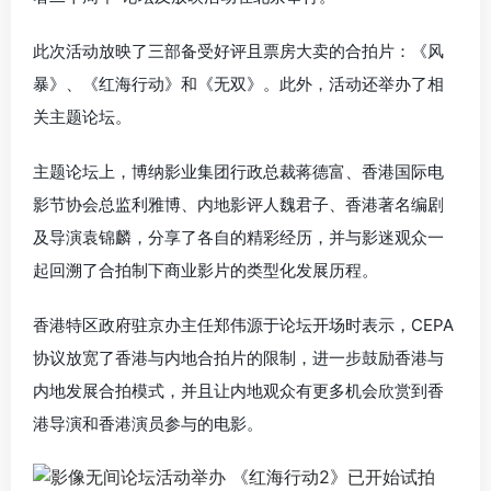
此次活动放映了三部备受好评且票房大卖的合拍片：《风
暴》、《红海行动》和《无双》。此外，活动还举办了相
关主题论坛。
主题论坛上，博纳影业集团行政总裁蒋德富、香港国际电
影节协会总监利雅博、内地影评人魏君子、香港著名编剧
及导演袁锦麟，分享了各自的精彩经历，并与影迷观众一
起回溯了合拍制下商业影片的类型化发展历程。
香港特区政府驻京办主任郑伟源于论坛开场时表示，CEPA
协议放宽了香港与内地合拍片的限制，进一步鼓励香港与
内地发展合拍模式，并且让内地观众有更多机会欣赏到香
港导演和香港演员参与的电影。