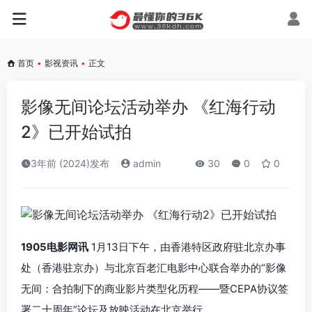
首页
•
影视资讯
•
正文
影像无间论坛活动举办 《红海行动
2》已开始试拍
3年前 (2024)发布
admin
30
0
0
1905电影网讯
1月13日下午，由香港特区政府驻北京办事
处（香港驻京办）与北京百老汇电影中心联合举办的“影像
无间：合拍制下的商业影片类型化历程——暨CEPA协议签
署二十周年”论坛及放映活动在北京举行。