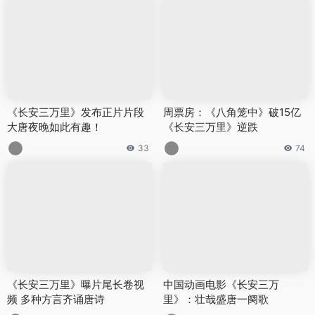
《长安三万里》发布正片片段
周票房：《八角笼中》破15亿
大唐夜晚如此有趣！
《长安三万里》逆跌
33
74
《长安三万里》曝片尾长卷视
中国动画电影《长安三万
频 多种方言齐诵唐诗
里》：壮哉盛唐一阕歌