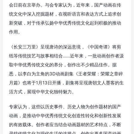
会日前在京举办。与会专家认为，近年来，国产动画在传
统文化中深入挖掘题材，在视听语言和表达方式上追求创
新突破，对于传承弘扬中华优秀传统文化起到积极的推动
作用。
《长安三万里》呈现唐诗的深远意境，《中国奇谭》将剪
纸等传统技艺与故事相结合……近年来，一批动画创作者汲
取中华优秀传统文化的养分，创作出不少精品佳作。据
悉，以李白为主角的3D动画剧集《王者荣耀：荣耀之章碎
月篇》也将于1月13日开播，剧集将呈现唐朝文人墨客的生
活方式，展现中华文化独特魅力。
专家认为，这些以历史事件、历史人物为创作题材的国产
动画，是推动中华优秀传统文化创造性转化和创新性发展
的有效载体。创作者应当结合动画题材的艺术特点，不断
寻找传统文化与现代生活的连接点，创作出更多国产动画