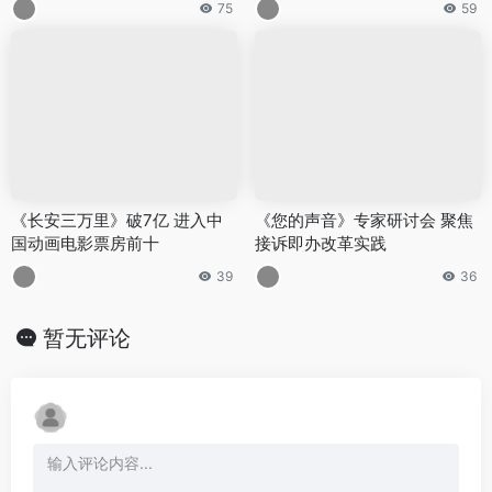
75
59
《长安三万里》破7亿 进入中
《您的声音》专家研讨会 聚焦
国动画电影票房前十
接诉即办改革实践
39
36
暂无评论