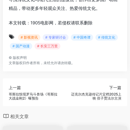
精品，带动更多年轻观众关注、热爱传统文化。
本文转载：1905电影网，若侵权请联系删除
# 影视资讯
# 专家研讨会
# 中国奇谭
# 传统文化
# 国产动漫
# 长安三万里
©
版权声明
文章版权归作者所有，未经允许请勿转载。
上一篇
下一篇
哥斯拉惊现罗马斗兽场《哥斯拉
迈克尔杰克逊传记片定档2025上
大战金刚2》曝预告
映 侄子贾法尔主演
相关文章