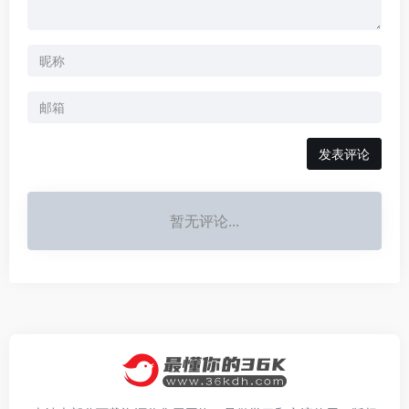
发表评论
暂无评论...