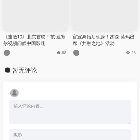
《速激10》北京首映！范·迪塞
官宣离婚后现身！杰森·莫玛出
尔视频问候中国影迷
席《共融之地》活动
58
26
暂无评论