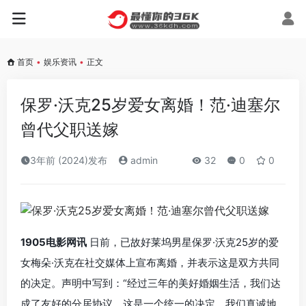
首页
•
娱乐资讯
•
正文
保罗·沃克25岁爱女离婚！范·迪塞尔
曾代父职送嫁
3年前 (2024)发布
admin
32
0
0
1905电影网讯
日前，已故好莱坞男星保罗·沃克25岁的爱
女梅朵·沃克在社交媒体上宣布离婚，并表示这是双方共同
的决定。声明中写到：“经过三年的美好婚姻生活，我们达
成了友好的分居协议。这是一个统一的决定，我们真诚地