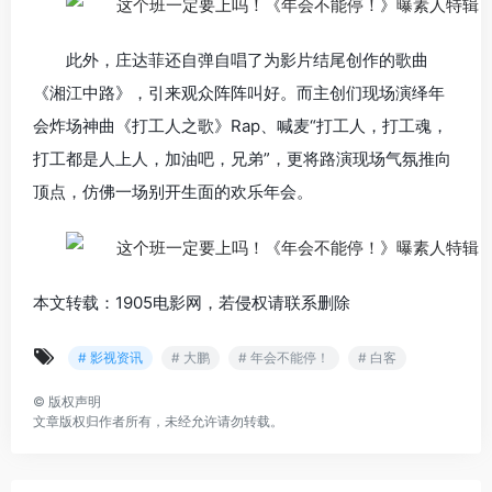
此外，庄达菲还自弹自唱了为影片结尾创作的歌曲
《湘江中路》，引来观众阵阵叫好。而主创们现场演绎年
会炸场神曲《打工人之歌》Rap、喊麦“打工人，打工魂，
打工都是人上人，加油吧，兄弟”，更将路演现场气氛推向
顶点，仿佛一场别开生面的欢乐年会。
本文转载：1905电影网，若侵权请联系删除
# 影视资讯
# 大鹏
# 年会不能停！
# 白客
©
版权声明
文章版权归作者所有，未经允许请勿转载。