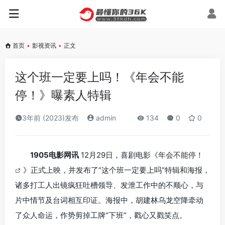
首页
•
影视资讯
•
正文
这个班一定要上吗！《年会不能
停！》曝素人特辑
3年前 (2023)发布
admin
134
0
0
1905电影网讯
12月29日，喜剧电影《
年会不能停！
》正式上映，并发布了“这个班一定要上吗”特辑和海报，
诸多打工人出镜疯狂吐槽领导、发泄工作中的不顺心，与
片中情节及台词相互印证。海报中，胡建林乌龙空降牵动
了众人命运，作势剪掉工牌“下班”，戳心又戳笑点。