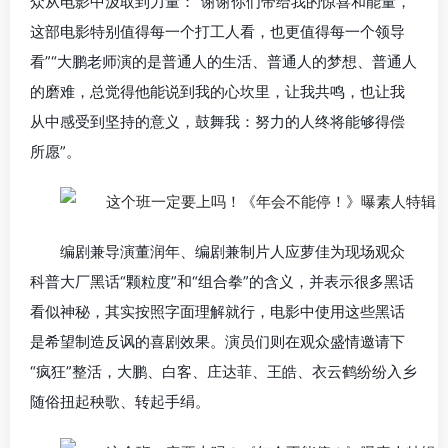
众从电影中汲取到力量：“谢谢你们带给我的惊喜和能量，
这部电影特别值得每一个打工人看，也更值得每一个领导
看”“大鹏老师演的是普通人的生活、普通人的梦想、普通人
的磨难，总觉得他能说到我的心坎里，让我共鸣，也让我
从中感受到坚持的意义，鼓舞我：努力的人终将能够得偿
所愿”。
编剧兼导演董润年、编剧兼制片人应萝佳为现场观众
科普大厂黑话“颗粒度”和“组合拳”的含义，并表示很多黑话
看似神秘，其实按照字面理解就行，电影中使用这些黑话
是希望制造反讽的喜剧效果。演员们则在观众盛情邀请下
“疯狂”整活，大鹏、白客、庄达菲、王皓、衣云鹤纷纷入乡
随俗扭起秧歌、转起手绢。