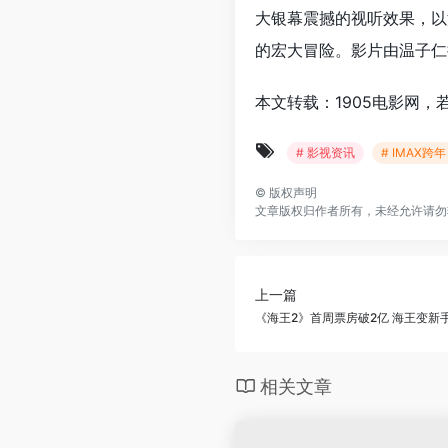
大银幕震撼的视听效果，以
的宏大冒险。影片由温子仁
本文转载：1905电影网，
# 影视资讯
# IMAX跨年
©
版权声明
文章版权归作者所有，未经允许请勿
上一篇
《海王2》首周票房破2亿 海王变新
相关文章