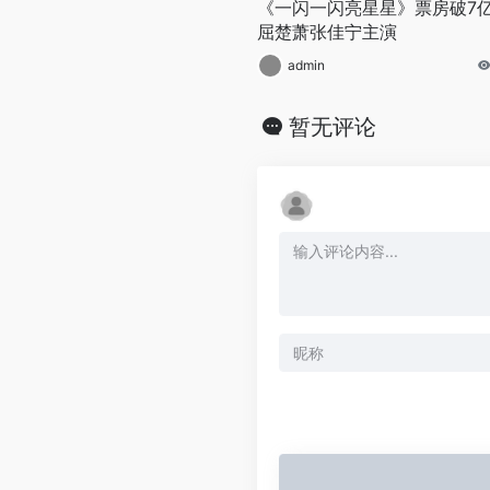
《一闪一闪亮星星》票房破7
屈楚萧张佳宁主演
admin
暂无评论