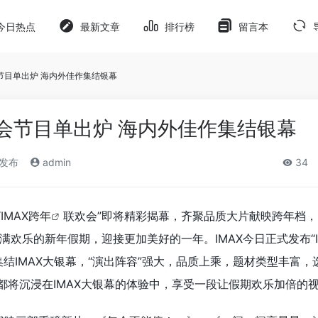
今日热点
最新文章
排行榜
留言本
会节目单出炉 海内外佳作集结银幕
欢会节目单出炉 海内外佳作集结银幕
)发布
admin
34
“
IMAX跨年
联欢会”即将精彩揭幕，齐聚品质大片献映跨年档
欢乐的新年假期，迎接更加美好的一年。IMAX今日正式发布“I
集结IMAX大银幕，“演出阵容”强大，品质上乘，题材类型丰富，
众都将沉浸在IMAX大银幕的体验中，享受一段让假期欢乐加倍的