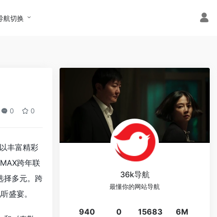
导航切换
0
0
，以丰富精彩
MAX跨年联
36k导航
选择多元。跨
最懂你的网站导航
视听盛宴。
940
0
15683
6M