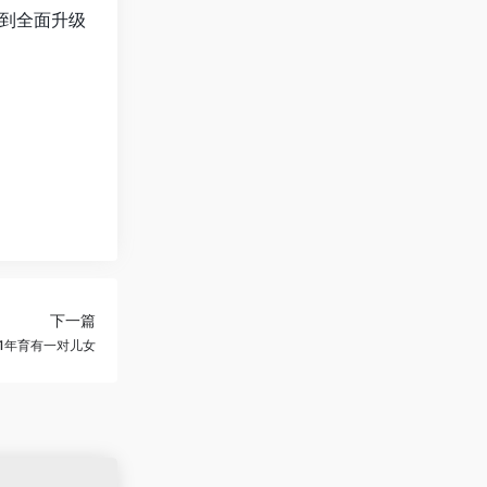
到全面升级
下一篇
1年育有一对儿女