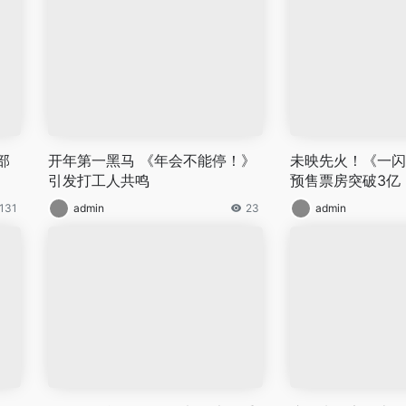
部
开年第一黑马 《年会不能停！》
未映先火！《一闪
引发打工人共鸣
预售票房突破3亿
131
admin
23
admin