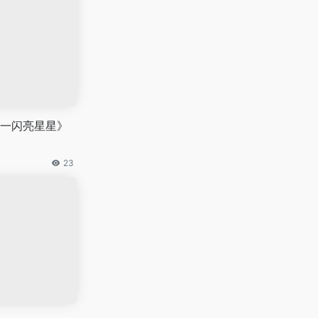
一闪亮星星》
23