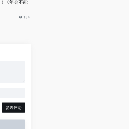
！《年会不能
134
发表评论