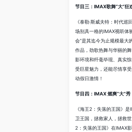
节目三：IMAX歌舞“大”
《泰勒·斯威夫特：时代巡
场别具一格的IMAX视听体
会”是其迄今为止规模最大
作品，劲歌热舞与华丽的舞
影环境和纤毫毕现、真实惊
受巨星魅力，还能尽情享受
动假日激情！
节目四：IMAX 燃爽“大
《海王2：失落的王国》是
卫王国，拯救家人，拯救世
2：失落的王国》在IMAX