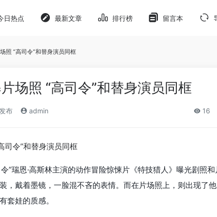
今日热点
最新文章
排行榜
留言本
场照 “高司令”和替身演员同框
片场照 “高司令”和替身演员同框
)发布
admin
16
司令”瑞恩·高斯林主演的动作冒险惊悚片《特技猎人》曝光剧照和
装，戴着墨镜，一脸混不吝的表情。而在片场照上，则出现了他
有套娃的质感。