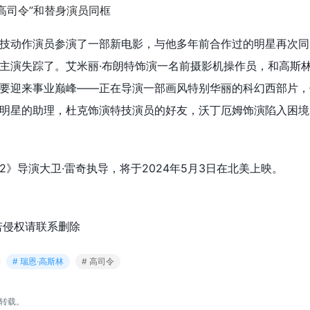
技动作演员参演了一部新电影，与他多年前合作过的明星再次同
主演失踪了。艾米丽·布朗特饰演一名前摄影机操作员，和高斯
要迎来事业巅峰——正在导演一部画风特别华丽的科幻西部片，
明星的助理，杜克饰演特技演员的好友，沃丁厄姆饰演陷入困境
》导演大卫·雷奇执导，将于2024年5月3日在北美上映。
若侵权请联系删除
# 瑞恩·高斯林
# 高司令
转载。