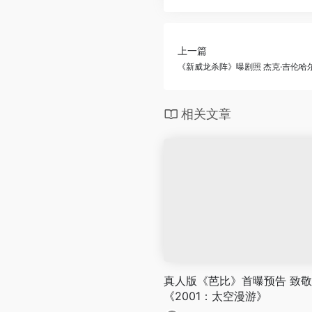
上一篇
《新威龙杀阵》曝剧照 杰克·吉伦哈
相关文章
真人版《芭比》首曝预告 致敬
《2001：太空漫游》