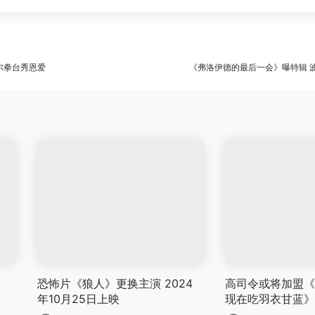
尔拳台秀恩爱
《弗洛伊德的最后一会》曝特辑 
恐怖片《狼人》更换主演 2024
高司令或将加盟《
年10月25日上映
现在吃羽衣甘蓝》