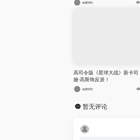
admin
高司令版《星球大战》新卡司
娅·高斯饰反派！
admin
暂无评论