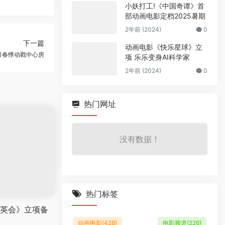
小妖打工!《中国奇谭》首
部动画电影定档2025暑期
2年前 (2024)
0
下一篇
动画电影《快乐星球》立
青春悸动戳中心房
项 乐乐变身AI科学家
2年前 (2024)
0
热门网址
没有数据！
热门标签
英会》立项备
动画电影
(428)
电影频道
(226)