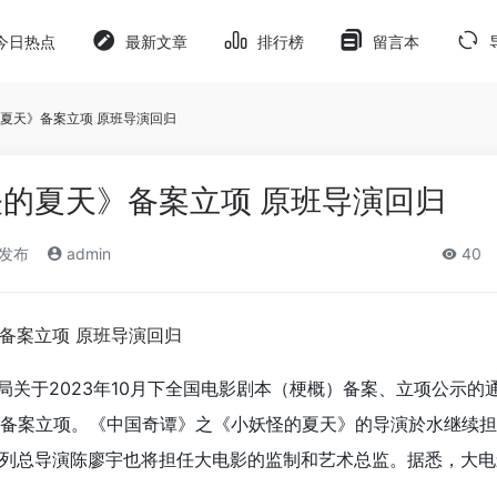
今日热点
最新文章
排行榜
留言本
夏天》备案立项 原班导演回归
的夏天》备案立项 原班导演回归
)发布
admin
40
局关于2023年10月下全国电影剧本（梗概）备案、立项公示的
备案立项
。
《中国奇谭》之《小妖怪的夏天》的导演於水继续担
列总导演陈廖宇也将担任大电影的监制和艺术总监。据悉，大电