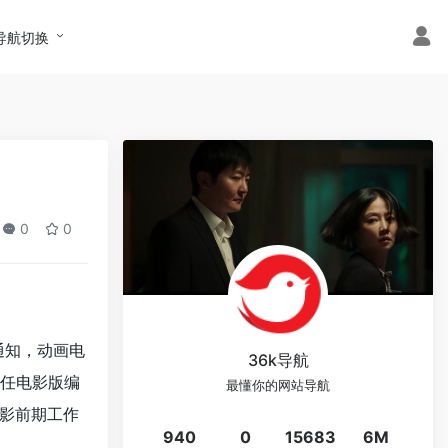
导航切换
0
0
通知，动画电
36k导航
任电影版编
最懂你的网站导航
影前期工作
940
0
15683
6M