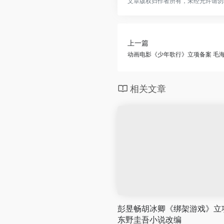
文章版权归作者所有，未经允许请勿
上一篇
动画电影《少年歌行》立项备案 毛
相关文章
彭昱畅胡冰卿《绑架游戏》立
东野圭吾小说改编