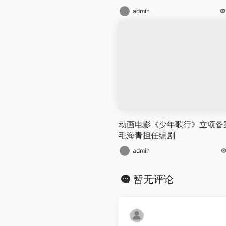
admin
动画电影《少年歌行》立项备
毛海青担任编剧
admin
暂无评论