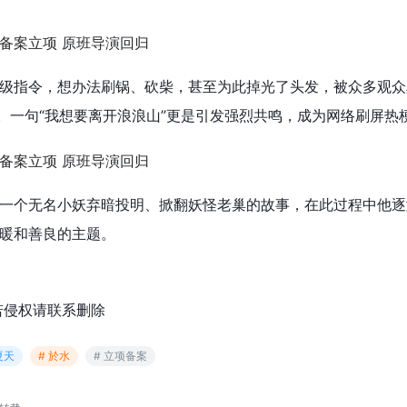
级指令，想办法刷锅、砍柴，甚至为此掉光了头发，被众多观众
己。一句“我想要离开浪浪山”更是引发强烈共鸣，
成为网络刷屏热
一个无名小妖弃暗投明、掀翻妖怪老巢的故事，在此过程中他逐
暖和善良的主题。
若侵权请联系删除
夏天
# 於水
# 立项备案