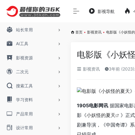
影视导航
站长常用
首页
•
影视资讯
•
电影版《小妖怪的
AI工具
电影版《小妖怪
影视资源
影视资讯
3年前 (2023
二次元
搜索工具
学习资料
1905电影网讯
据国家电影
产品常用
影《
小妖怪的夏天
》正式
剧兼导演，《中国奇谭》系
设计常用
已经完成。