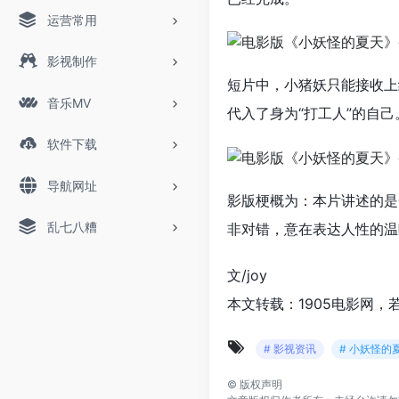
运营常用
影视制作
短片中，小猪妖只能接收上
音乐MV
代入了身为“打工人”的自
软件下载
导航网址
影版梗概为：本片讲述的是
乱七八糟
非对错，意在表达人性的温
文/joy
本文转载：1905电影网，
# 影视资讯
# 小妖怪的
©
版权声明