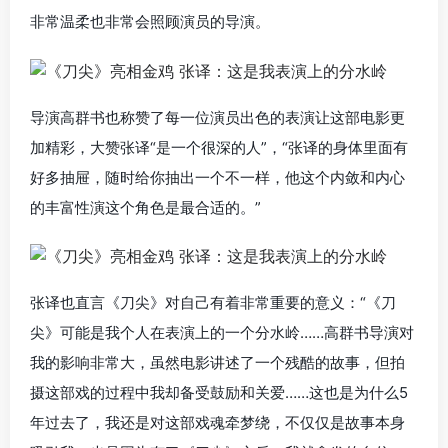
非常温柔也非常会照顾演员的导演。
导演高群书也称赞了每一位演员出色的表演让这部电影更
加精彩，大赞张译“是一个很深的人”，“张译的身体里面有
好多抽屉，随时给你抽出一个不一样，他这个内敛和内心
的丰富性演这个角色是最合适的。”
张译也直言《刀尖》对自己有着非常重要的意义：“《刀
尖》可能是我个人在表演上的一个分水岭……高群书导演对
我的影响非常大，虽然电影讲述了一个残酷的故事，但拍
摄这部戏的过程中我却备受鼓励和关爱……这也是为什么5
年过去了，我还是对这部戏魂牵梦绕，不仅仅是故事本身