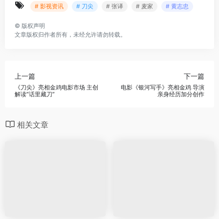
# 影视资讯
# 刀尖
# 张译
# 麦家
# 黄志忠
©
版权声明
文章版权归作者所有，未经允许请勿转载。
上一篇
下一篇
《刀尖》亮相金鸡电影市场 主创
电影《银河写手》亮相金鸡 导演
解读“话里藏刀”
亲身经历加分创作
相关文章