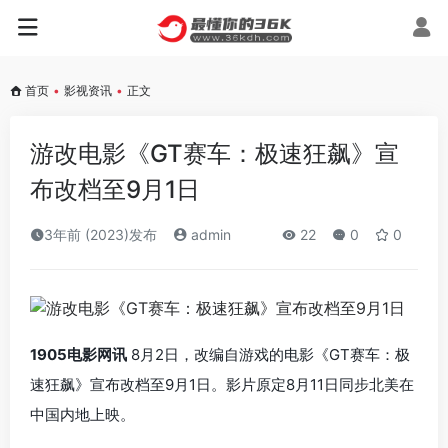
首页
•
影视资讯
•
正文
游改电影《GT赛车：极速狂飙》宣
布改档至9月1日
3年前 (2023)发布
admin
22
0
0
1905电影网讯
8月2日，改编自游戏的电影《GT赛车：极
速狂飙》宣布改档至9月1日。影片原定8月11日同步北美在
中国内地上映。