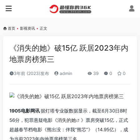
首页
•
影视资讯
•
正文
《消失的她》破15亿 跃居2023年内
地票房榜第三
3年前 (2023)发布
admin
39
0
0
1905电影网讯
据灯塔专业版数据显示，截至6月30日8时
56分，犯罪悬疑电影《
消失的她
》票房突破15亿，正式
超越春节档电影《熊出没：伴我“熊芯”》（14.95亿），成
为当前2023年内地票房榜第三名。