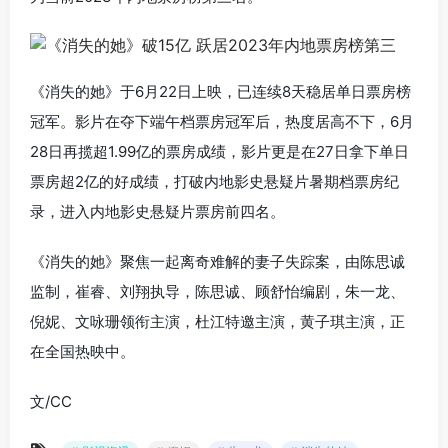
《消失的她》于6月22日上映，已连续8天稳居单日票房榜
冠军。影片在夺下端午档票房冠军后，热度居高不下，6月
28日再揽超1.99亿的票房成绩，影片更是在27日拿下单日
票房超2亿的好成绩，
打破内地影史悬疑片暑期档票房纪
录，进入内地影史悬疑片票房前四名。
《消失的她》聚焦一起离奇难解的妻子失踪案，由陈思诚
监制，崔睿、刘翔执导，陈思诚、顾舒怡编剧，朱一龙、
倪妮、文咏珊领衔主演，杜江特邀主演，黄子琪主演，正
在全国热映中。
文/CC