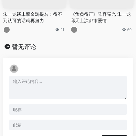
朱一龙谈未获金鸡提名：得不
《负负得正》阵容曝光 朱一龙
到认可的话就再努力
邱天上演都市爱情
21
60
暂无评论