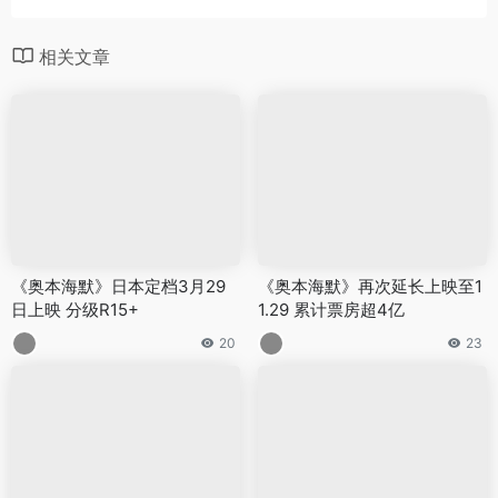
相关文章
《奥本海默》日本定档3月29
《奥本海默》再次延长上映至1
日上映 分级R15+
1.29 累计票房超4亿
20
23