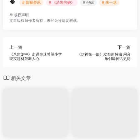
# 影视资讯
# 《消失的她》
# 倪妮
# 朱一龙
©
版权声明
文章版权归作者所有，未经允许请勿转载。
上一篇
下一篇
《八角笼中》走进突迷希望小学
《封神第一部》发布新特辑 用音
现实题材鼓舞人心
乐创建神话史诗
相关文章