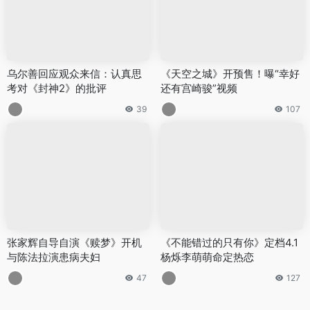
乌尔善回应观众来信：认真思
《天空之城》开预售！曝“幸好
考对《封神2》的批评
还有宫崎骏”视频
39
107
张家辉自导自演《赎梦》开机
《不能错过的只有你》定档4.1
与陈法拉演患病夫妇
杨烁李萌萌命定热恋
47
127