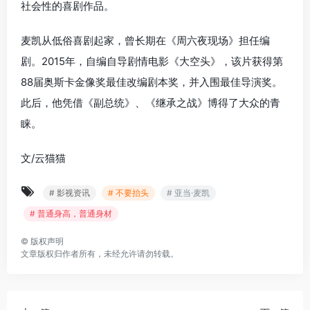
社会性的喜剧作品。
麦凯从低俗喜剧起家，曾长期在《周六夜现场》担任编
剧。2015年，自编自导剧情电影《大空头》，该片获得第
88届奥斯卡金像奖最佳改编剧本奖，并入围最佳导演奖。
此后，他凭借《副总统》、《继承之战》博得了大众的青
睐。
文/云猫猫
# 影视资讯
# 不要抬头
# 亚当·麦凯
# 普通身高，普通身材
©
版权声明
文章版权归作者所有，未经允许请勿转载。