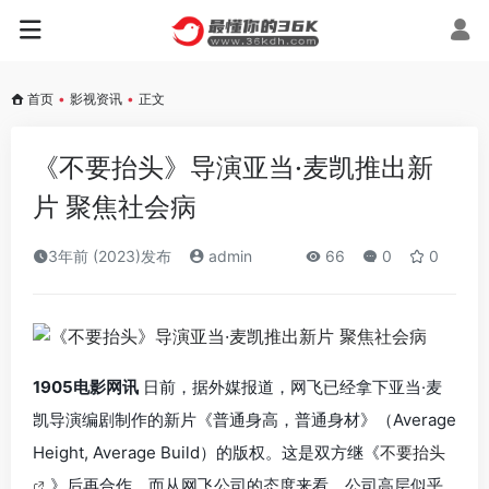
首页
•
影视资讯
•
正文
《不要抬头》导演亚当·麦凯推出新
片 聚焦社会病
3年前 (2023)发布
admin
66
0
0
1905电影网讯
日前，据外媒报道，网飞已经拿下亚当·麦
凯导演编剧制作的新片《普通身高，普通身材》（Average
Height, Average Build）的版权。这是双方继《
不要抬头
》后再合作。而从网飞公司的态度来看，公司高层似乎