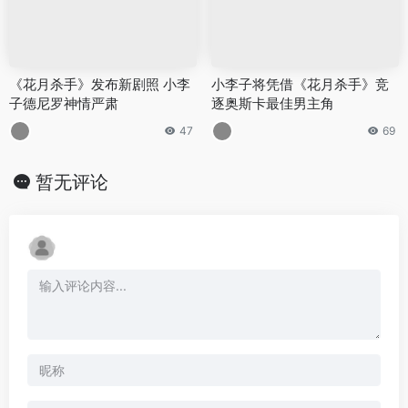
《花月杀手》发布新剧照 小李
小李子将凭借《花月杀手》竞
子德尼罗神情严肃
逐奥斯卡最佳男主角
47
69
暂无评论