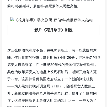
莉莉·格莱斯顿、罗伯特·德尼罗等人悉数亮相。
影片《花月杀手》剧照
这三张剧照饱和度不高，在视觉表现上，有一丝悲惨的意
味。依照此前的报道，影片时长3小时26分，讲述著名的印
第安人谋杀疑案，在上世纪20年代的美国俄克拉何马州，
奥色治族印第安人的地盘上发现石油后，渐渐开始有人死
于非命。该案件督促美国政府成立了一个新的执法机构
——为人熟知的联邦调查局（FBI），随着死亡人数的上
升，新成立的联邦调查局着手调查此案，揭开了可怕的阴
谋，这是美国历史上最骇人听闻的罪行之一，一些人为了