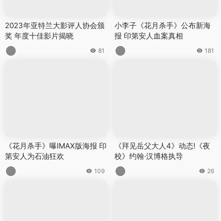
2023年亚特兰大影评人协会颁
小李子《花月杀手》公布新海
奖 年度十佳影片揭晓
报 印第安人血案真相
81
181
《花月杀手》曝IMAX版海报 印
《拜见岳父大人4》动态!《夜
第安人为石油狂欢
校》约翰·汉博格执导
109
26