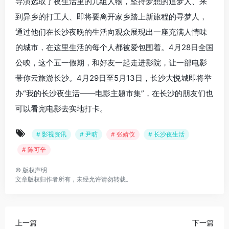
导演选取了夜生活里的几组人物，坚持梦想的追梦人、来
到异乡的打工人、即将要离开家乡踏上新旅程的寻梦人，
通过他们在长沙夜晚的生活向观众展现出一座充满人情味
的城市，在这里生活的每个人都被爱包围着。4月28日全国
公映，这个五一假期，和好友一起走进影院，让一部电影
带你云旅游长沙。4月29日至5月13日，长沙大悦城即将举
办“我的长沙夜生活——电影主题市集”，在长沙的朋友们也
可以看完电影去实地打卡。
# 影视资讯
# 尹昉
# 张婧仪
# 长沙夜生活
# 陈可辛
©
版权声明
文章版权归作者所有，未经允许请勿转载。
上一篇
下一篇