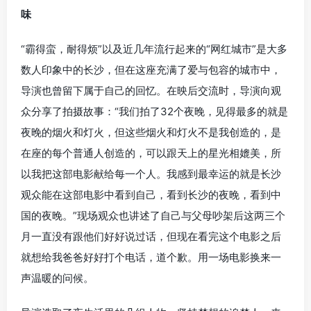
味
“霸得蛮，耐得烦”以及近几年流行起来的“网红城市”是大多
数人印象中的长沙，但在这座充满了爱与包容的城市中，
导演也曾留下属于自己的回忆。在映后交流时，导演向观
众分享了拍摄故事：“我们拍了32个夜晚，见得最多的就是
夜晚的烟火和灯火，但这些烟火和灯火不是我创造的，是
在座的每个普通人创造的，可以跟天上的星光相媲美，所
以我把这部电影献给每一个人。我感到最幸运的就是长沙
观众能在这部电影中看到自己，看到长沙的夜晚，看到中
国的夜晚。”现场观众也讲述了自己与父母吵架后这两三个
月一直没有跟他们好好说过话，但现在看完这个电影之后
就想给我爸爸好好打个电话，道个歉。用一场电影换来一
声温暖的问候。