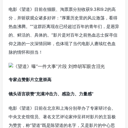
电影《望道》目前在猫眼、淘票票分别收获9.3和9.2的高
分，并斩获观众诸多好评：“厚重历史里的风云激荡，看得
热血沸腾。”“这群距离现在已经超过百年的青年们，是迥异
的、鲜活的、具体的。”影片是对百年之前热血志士探寻信
仰之路的一次深情回眸，也体现了当代电影人赓续红色血
脉的情怀和担当！
专家点赞影片立意崇高
镜头语言获赞“充满冲击力、感染力、力量感”
电影《望道》日前在北京和上海分别举办了专家研讨会。
中央文史馆馆员、著名文艺评论家仲呈祥对影片的主旨极
为赞赏，称“望道”既是陈望道的名字，又是影片的中心思