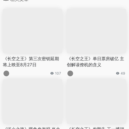
《长空之王》第三次密钥延期
《长空之王》单日票房破亿 主
将上映至8月27日
创解读僚机的含义
107
49