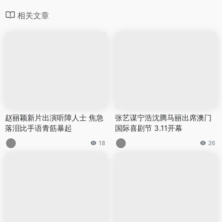
相关文章
赵丽颖新片出演听障人士 焦急
张艺谋宁浩沈腾马丽出席澳门
落泪比手语青筋暴起
国际喜剧节 3.11开幕
18
26