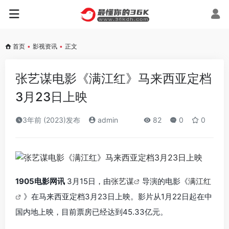
首页
•
影视资讯
•
正文
张艺谋电影《满江红》马来西亚定档
3月23日上映
3年前 (2023)发布
admin
82
0
0
1905电影网讯
3月15日，由
张艺谋
导演的电影《
满江红
》在马来西亚定档3月23日上映。影片从1月22日起在中
国内地上映，目前票房已经达到45.33亿元。