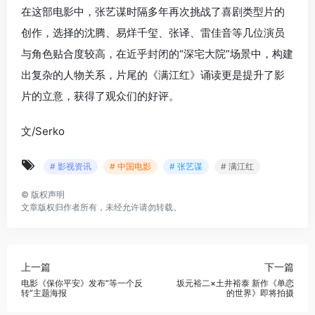
在这部电影中，张艺谋时隔多年再次挑战了喜剧类型片的
创作，选择的沈腾、易烊千玺、张译、雷佳音等几位演员
与角色贴合度较高，在近乎封闭的“深宅大院”场景中，构建
出复杂的人物关系，片尾的《满江红》诵读更是提升了影
片的立意，获得了观众们的好评。
文/Serko
# 影视资讯
# 中国电影
# 张艺谋
# 满江红
©
版权声明
文章版权归作者所有，未经允许请勿转载。
上一篇
下一篇
电影《保你平安》发布“等一个反
坂元裕二×土井裕泰 新作《单恋
转”主题海报
的世界》即将拍摄