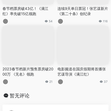
春节档票房破43亿！《满江
连续9天单日票冠！张艺谋新片
红》率先破15亿领跑
《第二十条》创纪录
54
116
2023春节档新片预售票房破20
电影频道在国庆假期将首播张
00万 《无名》领跑
艺谋导演《满江红》
21
37
暂无评论