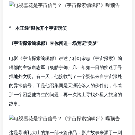
“一本正经”跟你开个宇宙玩笑
《宇宙探索编辑部》带你闯进一场荒诞“美梦”
电影《宇宙探索编辑部》讲述了科幻杂志《宇宙探索》编
辑部的主编唐志军（杨皓宇饰）几十年如一日的痴迷于寻
找地外文明。有一天，他接收到了一个疑似来自宇宙深处
的异常信号，于是他召集同是天涯沦落人的伙伴们，带着
那一个困惑他终生的问题，再一次踏上寻找外星人旅途的
故事。
这是导演孔大山的第一部长篇作品，影片故事来源于一则