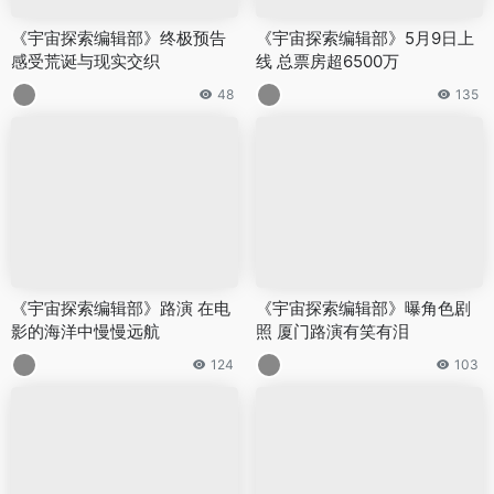
《宇宙探索编辑部》终极预告
《宇宙探索编辑部》5月9日上
感受荒诞与现实交织
线 总票房超6500万
48
135
《宇宙探索编辑部》路演 在电
《宇宙探索编辑部》曝角色剧
影的海洋中慢慢远航
照 厦门路演有笑有泪
124
103