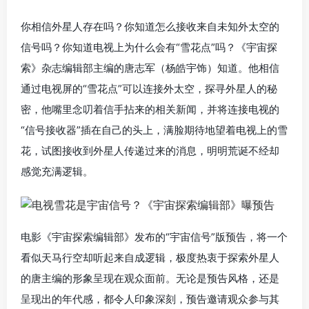
你相信外星人存在吗？你知道怎么接收来自未知外太空的
信号吗？你知道电视上为什么会有“雪花点”吗？《宇宙探
索》杂志编辑部主编的唐志军（杨皓宇饰）知道。他相信
通过电视屏的“雪花点”可以连接外太空，探寻外星人的秘
密，他嘴里念叨着信手拈来的相关新闻，并将连接电视的
“信号接收器”插在自己的头上，满脸期待地望着电视上的雪
花，试图接收到外星人传递过来的消息，明明荒诞不经却
感觉充满逻辑。
电影《宇宙探索编辑部》发布的“宇宙信号”版预告，将一个
看似天马行空却听起来自成逻辑，极度热衷于探索外星人
的唐主编的形象呈现在观众面前。无论是预告风格，还是
呈现出的年代感，都令人印象深刻，预告邀请观众参与其