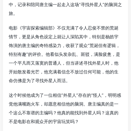
中，记录和陪同唐主编一起走入这场“寻找外星人”的脑洞之
旅。
电影《宇宙探索编辑部》不仅充满了令人忍俊不禁的荒诞
情节，更是从角色设定上就让人深陷其中，特别是杨皓宇
饰演的唐主编的奇特感染力，收获了观众“荒诞但有逻辑，
特别有趣”的评价。他看似头发杂乱、斑驳，满脸疲惫，是
一个平凡而又落寞的普通人，但当讲述寻找外星人时，他
开始散发着光芒，他充满着信念不放过任何可能，他的生
命仿佛是为了寻找外星人而活。
这个时候他成为了一位相信“外星人”存在的“怪人”，明明感
觉他满嘴跑火车，却愿意相信他的脑洞。唐主编真的是一
个这么不靠谱的主编吗？他真的能找到外星人吗？这真的
不是电影在和观众开的宇宙玩笑吗？