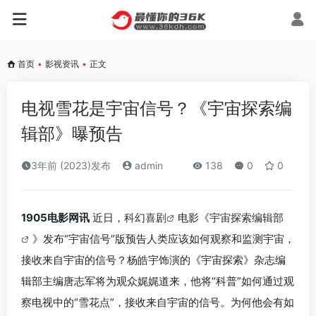
首页
•
影视资讯
•
正文
电视雪花是宇宙信号？《宇宙探索编
辑部》曝预告
3年前 (2023)发布
admin
138
0
0
1905电影网讯
近日，
科幻喜剧
电影《
宇宙探索编辑部
》发布“宇宙信号”版预告人类应该如何观察和监测宇宙，
接收来自宇宙的信号？杨皓宇饰演的《宇宙探索》杂志编
辑部主编唐志军将为观众娓娓道来，他将“科普”如何通过观
察电视中的“雪花点”，接收来自宇宙的信号。为何他会有如