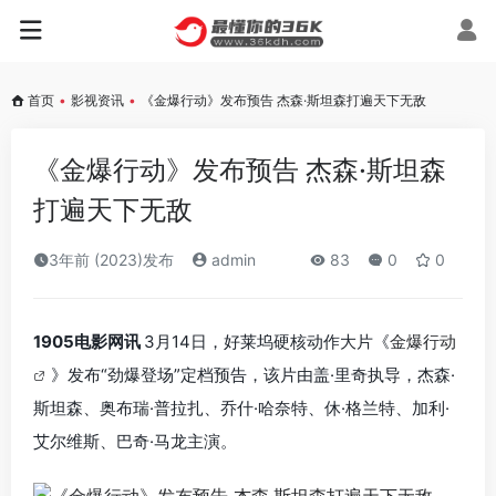
首页
•
影视资讯
•
《金爆行动》发布预告 杰森·斯坦森打遍天下无敌
《金爆行动》发布预告 杰森·斯坦森
打遍天下无敌
3年前 (2023)发布
admin
83
0
0
1905电影网讯
3月14日，好莱坞硬核动作大片《
金爆行动
》发布“劲爆登场”定档预告，该片由盖·里奇执导，杰森·
斯坦森、奥布瑞·普拉扎、乔什·哈奈特、休·格兰特、加利·
艾尔维斯、巴奇·马龙主演。