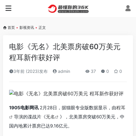
首页
•
影视资讯
•
正文
电影《无名》北美票房破60万美元
程耳新作获好评
3年前 (2023)发布
admin
37
0
0
1905电影网讯
2月28日，据猫眼专业版数据显示，由
程耳
导演的谍战片《
无名
》，北美票房突破60万美元，中
国内地累计票房已达9.16亿元。