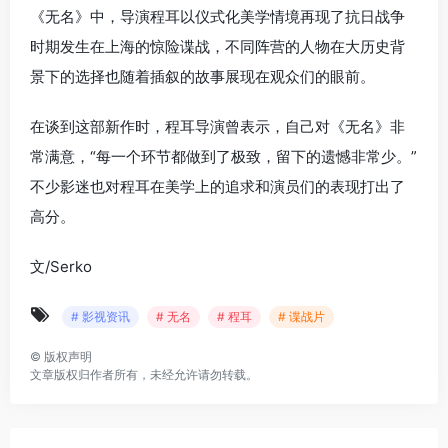
《无名》中，导演程耳以仪式化美学情境再现了抗日战争
时期发生在上海的惊险谍战，不同阵营的人物在大历史背
景下的选择也随着插叙的故事展现在观众们的眼前。
在谈到这部新作时，程耳导演曾表示，自己对《无名》非
常满意，“每一个环节都做到了极致，留下的遗憾非常少。”
不少影迷也对程耳在美学上的追求和演员们的表现打出了
高分。
文/Serko
# 影视资讯
# 无名
# 程耳
# 谍战片
©
版权声明
文章版权归作者所有，未经允许请勿转载。