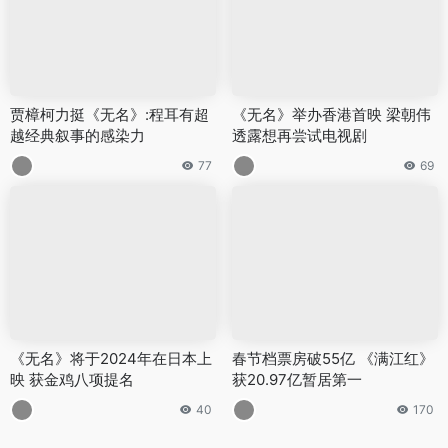
贾樟柯力挺《无名》:程耳有超
《无名》举办香港首映 梁朝伟
越经典叙事的感染力
透露想再尝试电视剧
77
69
《无名》将于2024年在日本上
春节档票房破55亿 《满江红》
映 获金鸡八项提名
获20.97亿暂居第一
40
170