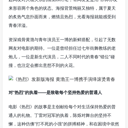
来形容两个角色的状态。海报背景绚丽又独特，属于夏天
的炙热气息扑面而来，燃情且热烈，光看海报就能感受到
青春洋溢。
资深戏骨黄渤与青年演员王一博的新鲜搭配，引起了无数
网友对电影的期待。一位是曾经担任过七年街舞教练的老
炮儿，一位是新生代演员，二人不同时代的青春“错位”碰
撞，也注定会擦出意想不到的火花。
对“热烈”的执着——是致敬每个坚持热爱的普通人
电影《热烈》的故事是主创献给每个对生活保持热爱的普
通人的礼物。丁雷对冠军的执着，陈烁对舞台的坚持不
懈，这种仿佛“打不死的小强”的拼搏精神，和在困境中依然