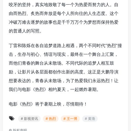
咬牙的坚持，真实地致敬了每一个为热爱而努力的人。自
由而热烈、炙热而奔放是每个人所向往的人生态度。这个
冲破万难去逐梦的故事也是千千万万个为梦想而保持热爱
的普通人的写照。
丁雷和陈烁在各自追梦道路上相遇，两个不同时代“热烈”撞
击，生存与初心、情谊与现实，最终在一个舞台上汇聚，
而他们青春的舞台从未散场。不同代际的追梦人相互鼓
励，让影片从各层面都创作出新的高度。这正是大鹏导演
想要表达的，青春从未散场，为了热爱我们永远热烈！让
我们与电影《热烈》相约夏天，一起燃炸暑期。
电影《热烈》将于暑期上映，尽情期待！
# 影视资讯
# 热烈
# 王一博
# 黄渤
©
版权声明