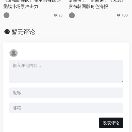
《维和防暴队》曝主创特辑 尽
梁朝伟王一博周迅！《无名》
显战斗场景冲击力
发布韩国版角色海报
28
160
暂无评论
发表评论