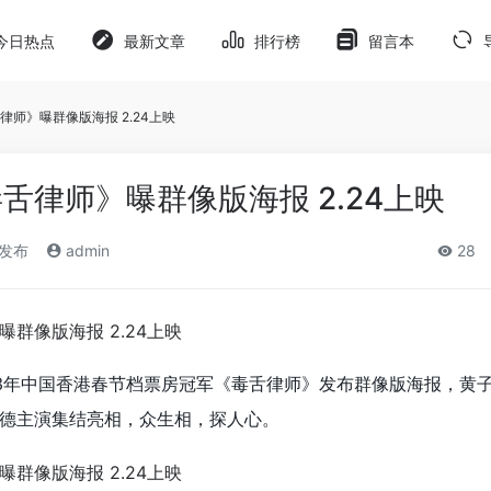
今日热点
最新文章
排行榜
留言本
师》曝群像版海报 2.24上映
舌律师》曝群像版海报 2.24上映
)发布
admin
28
23年中国香港春节档票房冠军《毒舌律师》发布群像版海报，黄
德主演集结亮相，众生相，探人心。