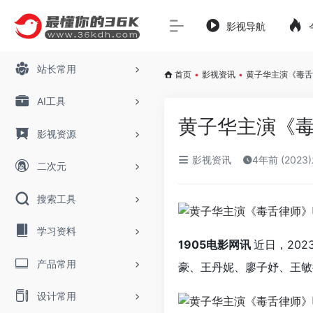
影视导航
站长常用
首页
•
影视资讯
•
黄子华主演《毒舌律
AI工具
黄子华主演《毒
影视资源
影视资讯
4年前 (2023
二次元
搜索工具
学习资料
1905电影网讯
近日，20
产品常用
豪、王丹妮、廖子妤、王敏
设计常用