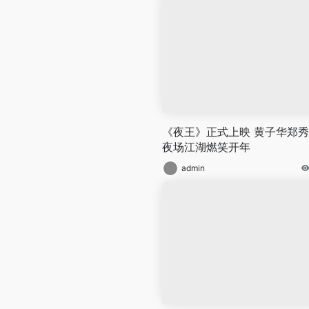
《夜王》正式上映 黄子华郑
夜场江湖燃笑开年
admin