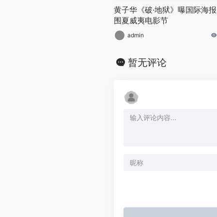
黄子华《破·地狱》曝国际海报
围夏威夷电影节
admin
暂无评论