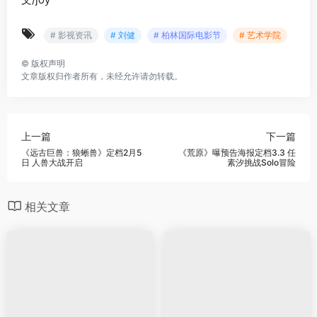
# 影视资讯
# 刘健
# 柏林国际电影节
# 艺术学院
©
版权声明
文章版权归作者所有，未经允许请勿转载。
上一篇
下一篇
《远古巨兽：狼蜥兽》定档2月5
《荒原》曝预告海报定档3.3 任
日 人兽大战开启
素汐挑战Solo冒险
相关文章