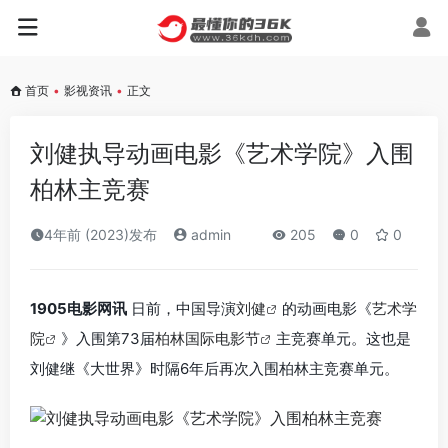
首页
•
影视资讯
•
正文
刘健执导动画电影《艺术学院》入围
柏林主竞赛
4年前 (2023)发布
admin
205
0
0
1905电影网讯
日前，中国导演
刘健
的动画电影《
艺术学
院
》入围第73届
柏林国际电影节
主竞赛单元。这也是
刘健继《大世界》时隔6年后再次入围柏林主竞赛单元。