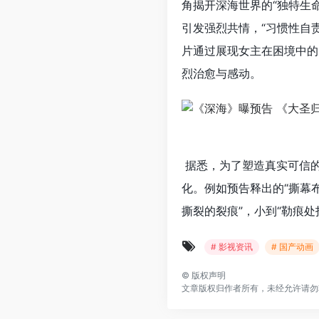
角揭开深海世界的“独特生
引发强烈共情，“习惯性自责
片通过展现女主在困境中的
烈治愈与感动。
据悉，为了塑造真实可信
化。例如预告释出的“撕幕
撕裂的裂痕”，小到“勒痕
# 影视资讯
# 国产动画
©
版权声明
文章版权归作者所有，未经允许请勿