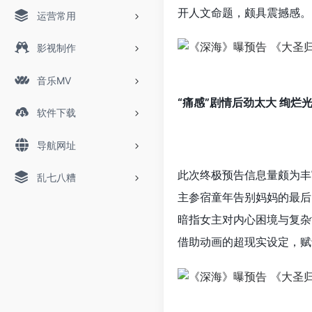
开人文命题，颇具震撼感。
运营常用
影视制作
音乐MV
“痛感”剧情后劲太大 绚烂
软件下载
导航网址
此次终极预告信息量颇为丰
乱七八糟
主参宿童年告别妈妈的最后
暗指女主对内心困境与复杂
借助动画的超现实设定，赋