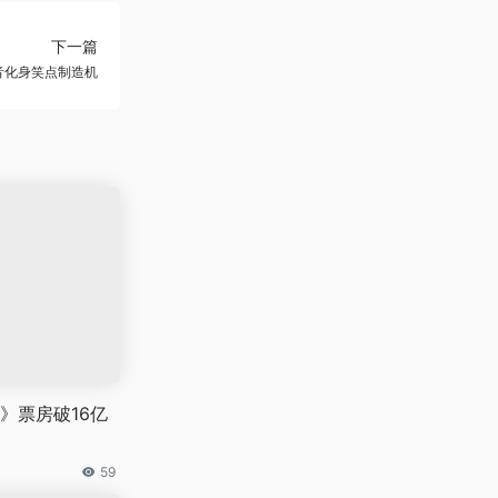
下一篇
音化身笑点制造机
》票房破16亿
59