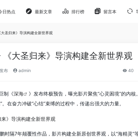
今日热点
最新文章
排行榜
留言本
《大圣归来》导演构建全新世界观
 《大圣归来》导演构建全新世界观
)发布
admin
40
巨制《
深海
》发布终极预告，曝光影片聚焦“心灵困境”的内核
感”。在奋力冲破“心结”束缚的过程中，传递出强大的力量。
鹏时隔7年颠覆性作品，影片构建全新原创世界观，以“海精灵”