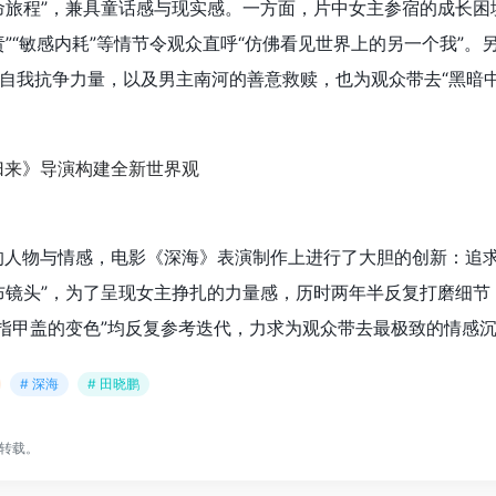
命旅程”，兼具童话感与现实感。一方面，片中女主参宿的成长困
”“敏感内耗”等情节令观众直呼“仿佛看见世界上的另一个我”。
自我抗争力量，以及男主南河的善意救赎，也为观众带去“黑暗中
的人物与情感，电影《深海》表演制作上进行了大胆的创新：追
布镜头”，为了呈现女主挣扎的力量感，历时两年半反复打磨细节
处指甲盖的变色”均反复参考迭代，力求为观众带去最极致的情感
# 深海
# 田晓鹏
转载。