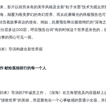
来，影片以前所未有的美学风格及全新“粒子水墨”技术为观众所
海，颠覆为唯美梦幻的奇幻世界。而从此番曝光的终极预告也可
都担负着故事表达的使命。例如，此番预告释出极致绚烂的“深海之
彩分层多达200层，呼应预告台词“有的时候这个世界是灰色的，
故事的用心可见一斑。
作 献给孤独前行的每一个人
归来》导演的7年诚意之作，《深海》在主角塑造及内容题材上
“拯救世界“的英雄，而是聚焦在一个心事敏感的普通小女孩，并