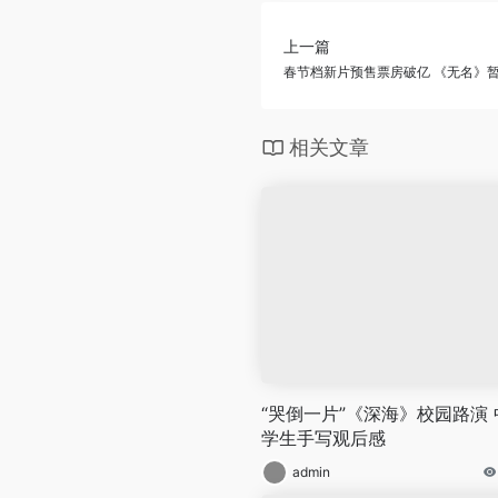
上一篇
春节档新片预售票房破亿 《无名》
相关文章
“哭倒一片”《深海》校园路演 
学生手写观后感
admin