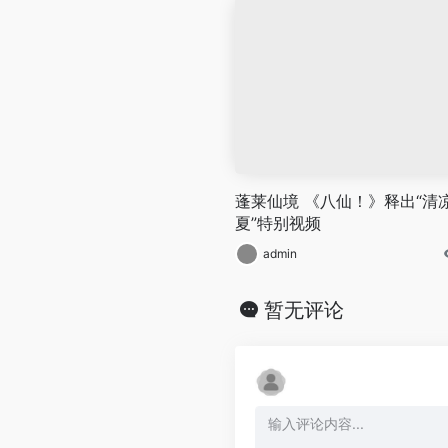
蓬莱仙境 《八仙！》释出“清
夏”特别视频
admin
暂无评论