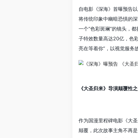
自电影《深海》首曝预告以
将传统印象中幽暗恐惧的深
一个“色彩斑斓”的镜头，
子特效数量高达20亿，色
亮在等着你”，以视觉服务
《大圣归来》导演颠覆性之
作为国漫里程碑电影《大圣
颠覆，此次故事主角不再是