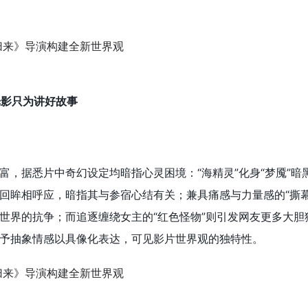
光影只为讲好故事
富，据悉片中奇幻设定均暗指心灵困境：“海精灵”化身“梦魇”暗
回眸相呼应，暗指其与参宿心结有关；兼具痛感与力量感的“撕幕
世界的抗争；而追逐缠绕女主的“红色怪物”则引发网友更多大胆
予抽象情感以具像化表达，可见影片世界观的独特性。