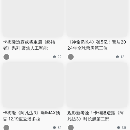
卡梅隆透露或将重启《终结
《神偷奶爸4》破5亿！暂居20
者》系列 聚焦人工智能
24年全球票房第三位
22
121
卡梅隆《阿凡达3》曝IMAX预
观影新考验！卡梅隆透露《阿
告 12.19重返潘多拉
凡达3》时长超第二部
31
39