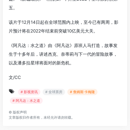
五。
该片于12月14日起在全球范围内上映，至今已有两周，影
片预计将在2022年结束前突破10亿美元大关。
《阿凡达：水之道》由《阿凡达》原班人马打造，故事发
生于十多年后，讲述杰克、奈蒂莉与下一代的冒险故事，
以及潘多拉星球将面对的新危机。
文/CC
# 影视资讯
# 全球票房
# 詹姆斯·卡梅隆
# 阿凡达：水之道
©
版权声明
文章版权归作者所有，未经允许请勿转载。