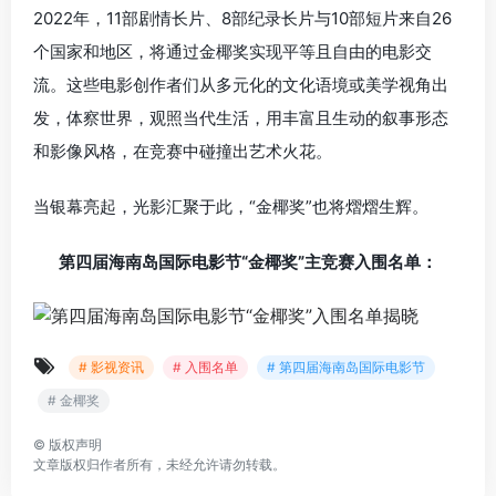
2022年，11部剧情长片、8部纪录长片与10部短片来自26
个国家和地区，将通过金椰奖实现平等且自由的电影交
流。这些电影创作者们从多元化的文化语境或美学视角出
发，体察世界，观照当代生活，用丰富且生动的叙事形态
和影像风格，在竞赛中碰撞出艺术火花。
当银幕亮起，光影汇聚于此，“金椰奖”也将熠熠生辉。
第四届海南岛国际电影节“金椰奖”主竞赛入围名单：
# 影视资讯
# 入围名单
# 第四届海南岛国际电影节
# 金椰奖
©
版权声明
文章版权归作者所有，未经允许请勿转载。