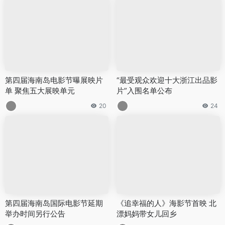
第四届海南岛电影节曝展映片
“最受观众欢迎十大浙江出品影
单 聚焦五大展映单元
片”入围名单公布
20
24
第四届海南岛国际电影节延期
《追幸福的人》海影节首映 北
举办时间另行公告
漂妈妈带女儿回乡