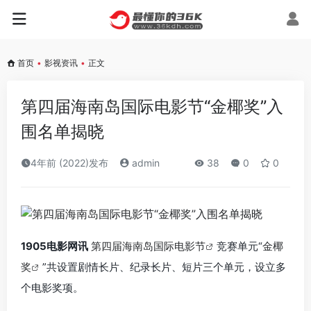
首页
•
影视资讯
•
正文
第四届海南岛国际电影节“金椰奖”入
围名单揭晓
4年前 (2022)发布
admin
38
0
0
1905电影网讯
第四届海南岛国际电影节
竞赛单元“
金椰
奖
”共设置剧情长片、纪录长片、短片三个单元，设立多
个电影奖项。