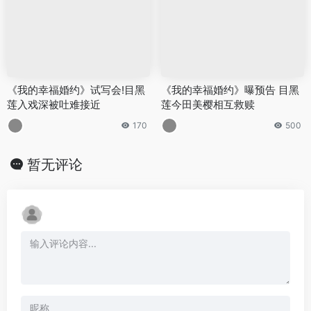
《我的幸福婚约》试写会!目黑
《我的幸福婚约》曝预告 目黑
莲入戏深被吐难接近
莲今田美樱相互救赎
170
500
暂无评论