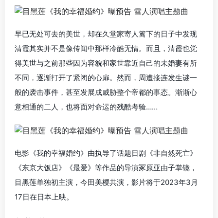
早已无处可去的美世，却在久堂家寄人篱下的日子中发现
清霞其实并不是像传闻中那样冷酷无情。而且，清霞也觉
得美世与之前那些因为容貌和家世靠近自己的未婚妻有所
不同，逐渐打开了紧闭的心扉。然而，周遭接连发生谜一
般的袭击事件，甚至发展成威胁整个帝都的事态。渐渐心
意相通的二人，也将面对命运的残酷考验……
电影《我的幸福婚约》由执导了话题日剧《非自然死亡》
《东京大饭店》《最爱》等作品的导演冢原亚由子掌镜，
目黑莲单独初主演，今田美樱共演，影片将于2023年3月
17日在日本上映。