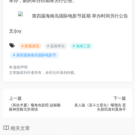
举办，新的举办日期将另行公告。
文/joy
# 影视资讯
# 延期举办
# 海南三亚
# 第四届海南岛国际电影节
©
版权声明
文章版权归作者所有，未经允许请勿转载。
上一篇
下一篇
《风吹半夏》曝角色剧照 赵丽颖
真人版《圣斗士星矢》曝预告 星
眼神坚毅无所畏惧
矢新田真剑显身手
相关文章