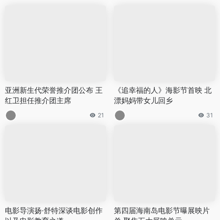
亚洲新生代荣誉推介团公布 王
《追幸福的人》海影节首映 北
红卫担任推介团主席
漂妈妈带女儿回乡
21
31
电影导演扬·舒特深谈电影创作
第四届海南岛电影节曝展映片